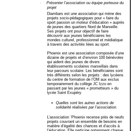
·
Présenter l’association ou équipe porteuse du
projet
Diambars est une association qui mène des
projets socio-pédagogiques pour « faire du
sport passion un moteur d’éducation » auprès
de jeunes des quartiers Nord de Marseille.
Ses projets ont pour objectif de faire
découvrir aux jeunes bénéficiaires les
mondes culturel, professionnel et médiatique
à travers des activités liées au sport.
Phoenix est une association composée d’une
dizaine de projets et d’environ 100 bénévoles
qui aident des jeunes de divers
établissements scolaires marseillais dans
leur parcours scolaire. Les bénéficiaires sont
très différents selon les projets : des lycéens
du centre de formation de l’OM aux exclus
temporairement du collège JC Izzo en
passant par les jeunes « prometteurs » du
lycée Saint Exupéry.
Quelles sont les autres actions de
solidarité réalisées par l’association
.
L’association ¨Phoenix recense près de neufs
projets couvrant un ensemble de besoins en
matière d’égalité des chances et d’accès à
l’éducation. Elle participe notamment chaque