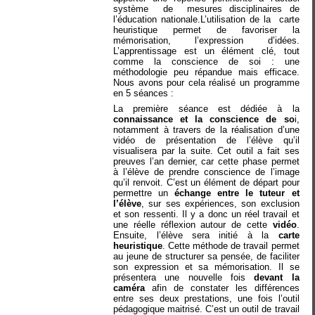
système
de
mesures disciplinaires de
l’éducation nationale.
L’utilisation de la
carte
heuristique permet de favoriser la
mémorisation, l’expression d’idées.
L’apprentissage est un élément clé, tout
comme la conscience de soi : une
méthodologie peu répandue mais efficace.
Nous avons pour cela réalisé un programme
en 5 séances :
La première séance est dédiée à la
connaissance et la conscience de so
i,
notamment à travers de la réalisation d’une
vidéo de présentation de l’élève qu’il
visualisera par la suite. Cet outil a fait ses
preuves l’an dernier, car cette phase permet
à l’élève de prendre conscience de l’image
qu’il renvoit. C’est un élément de départ pour
permettre un
échange entre le tuteur et
l’élève
, sur ses expériences, son exclusion
et son ressenti. Il y a donc un réel travail et
une réelle réflexion autour de cette
vidéo
.
Ensuite, l’élève sera initié à la
carte
heuristique
. Cette méthode de travail permet
au jeune de structurer sa pensée, de faciliter
son expression et sa mémorisation. Il se
présentera une nouvelle fois
devant la
caméra
afin de constater les différences
entre ses deux prestations, une fois l’outil
pédagogique maitrisé. C’est un outil de travail