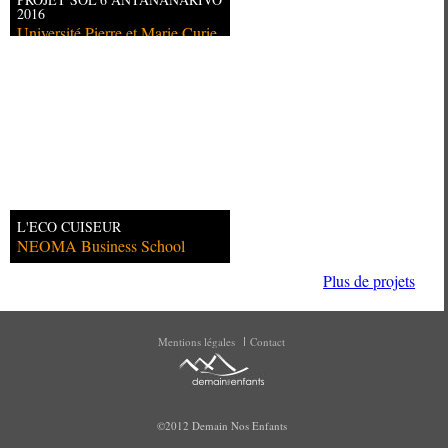
2016
Université Pierre et Marie Curie
L'ECO CUISEUR
NEOMA Business School
Plus de projets
Mentions légales
Contact
©2012 Demain Nos Enfants