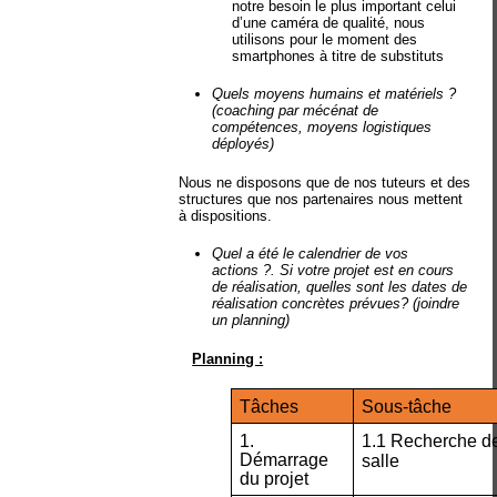
notre besoin le plus important celui
d’une caméra de qualité, nous
utilisons pour le moment des
smartphones à titre de substituts
Quels moyens humains et matériels ?
(coaching par mécénat de
compétences, moyens logistiques
déployés)
Nous ne disposons que de nos tuteurs et des
structures que nos partenaires nous mettent
à dispositions.
Quel a été le calendrier de vos
actions ?. Si votre projet est en cours
de réalisation, quelles sont les dates de
réalisation concrètes prévues? (joindre
un planning)
Planning :
Tâches
Sous-tâche
1.
1.1 Recherche d
Démarrage
salle
du projet