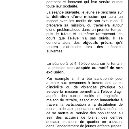
pertinent et innovant qui leur servira durant
toute leur scolarité.
La séance suivante, le jeune se penchera sur
la
définition d’une mission
qui aura un
rapport avec les motifs de son exclusion. Il
préparera sa mission, ou travaillera autour
d’une problématique dans un premier temps,
puis le tuteur et lui-même rattraperont les
cours que l’élève n’a pas suivis. Il se
donnera alors des
objectifs précis
, qu’il
tentera d’atteindre lors des séances
suivantes.
En séance 3 et 4, l’élève sera sur le terrain.
La mission sera
adaptée au motif de son
exclusion.
Par exemple si il a été sanctionné pour
atteinte aux personnes à travers des actes
d’incivilité ou de violences physique ou
verbale la mission permettra à l’élève d’agir
auprès des publics isolés et fragilisés :
maison de retraite, association humanitaire à
travers la participation à la distribution de
repas, aide aux populations défavorisées et
de se mettre au service des populations au
sein des accueils de loisirs, des centres
sociaux, maisons de quartier en œuvrant
dans l’encadrement de jeunes enfants (repas,