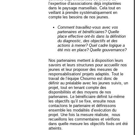
l’expertise d’associations déjà implantées
dans le paysage marseillais. Cela tout en
veillant à prendre systématiquement en
compte les besoins de nos jeunes.
Comment travaillez-vous avec vos
partenaires et bénéficiaires? Quelle
place effective ont-ils dans la définition
du diagnostic, des objectifs et des
actions à mener? Quel cadre logique a
été mis en place? Quelle gouvernance?
Nos partenaires mettent à disposition leurs
savoirs et leurs structures pour accueillir nos
jeunes et leur proposer des mesures de
responsabilisation/ projets adaptés. Tout le
travail de l’équipe Chourmo est donc de
définir au préalable avec les jeunes suivis, un
projet, tout en tenant compte des
disponibilités et des moyens de nos
partenaires. Le bénéficiaire définit lui-même
les objectifs qu’il se fixe, ensuite nous
contactons le partenaire et définissons
ensemble les modalités d’exécution du
projet. Une fois la mesure réalisée,
nous
recueillons les commentaires et vérifions
dans quelle mesure les objectifs fixés ont été
atteints.