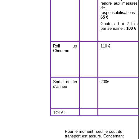
rendre aux mesures
de
responsabilisations :
65 €
Gouters 1 à 2 fois
par semaine :
100 €
Roll up
110 €
Chourmo
Sortie de fin
200€
d’année
TOTAL :
Pour le moment, seul le cout du
transport est assuré. Concernant