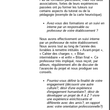
associations, fortes de leurs expériences
passées ont pu former les tuteurs sur
certains aspects du tutorat ou de la
pédagogie (exemple de la carte heuristique).
Avez-vous des formations et un suivi en
interne par un responsable ou
professeur de votre établissement ?
Nous avons effectivement un suivi interne
par un professeur de notre établissement.
Nous avons tout au long de l’année des
livrables à remettre intitulés « Avant-projet »,
« Cahier des charges », « Bilan
intermédiaire » et enfin « Bilan final ». Ce
professeur très impliqué, nous reçoit, par
ailleurs, régulièrement afin de discuter de
l’avancée du projet et nous prodiguer ses
conseils.
Pourriez-vous définir la finalité de votre
engagement (découvrir une autre
culture?, désir d'une expérience
d'engagement humanitaire?, désir de
développer un projet de A à Z ? vivre
une expérience enrichissante et
différente avec des amis?, en rapport
avec votre orientation professionnelle?)