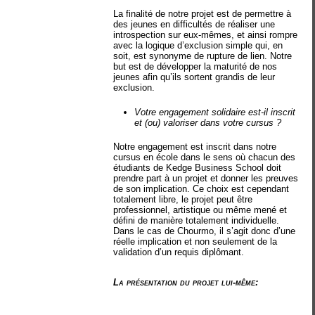
La finalité de notre projet est de permettre à
des jeunes en difficultés de réaliser une
introspection sur eux-mêmes, et ainsi rompre
avec la logique d’exclusion simple qui, en
soit, est synonyme de rupture de lien. Notre
but est de développer la maturité de nos
jeunes afin qu’ils sortent grandis de leur
exclusion.
Votre engagement solidaire est-il inscrit
et (ou) valoriser dans votre cursus ?
Notre engagement est inscrit dans notre
cursus en école dans le sens où chacun des
étudiants de Kedge Business School doit
prendre part à un projet et donner les preuves
de son implication. Ce choix est cependant
totalement libre, le projet peut être
professionnel, artistique ou même mené et
défini de manière totalement individuelle.
Dans le cas de Chourmo, il s’agit donc d’une
réelle implication et non seulement de la
validation d’un requis diplômant.
La présentation du projet lui-même: