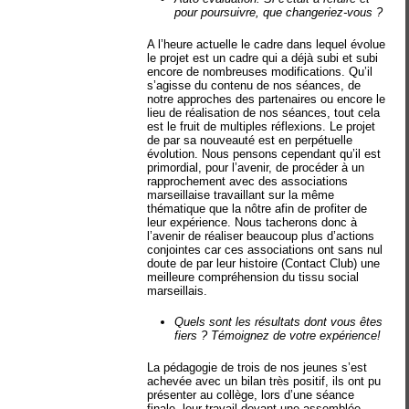
pour poursuivre, que changeriez-vous ?
A l’heure actuelle le cadre dans lequel évolue
le projet est un cadre qui a déjà subi et subi
encore de nombreuses modifications. Qu’il
s’agisse du contenu de nos séances, de
notre approches des partenaires ou encore le
lieu de réalisation de nos séances, tout cela
est le fruit de multiples réflexions. Le projet
de par sa nouveauté est en perpétuelle
évolution. Nous pensons cependant qu’il est
primordial, pour l’avenir, de procéder à un
rapprochement avec des associations
marseillaise travaillant sur la même
thématique que la nôtre afin de profiter de
leur expérience. Nous tacherons donc à
l’avenir de réaliser beaucoup plus d’actions
conjointes car ces associations ont sans nul
doute de par leur histoire (Contact Club) une
meilleure compréhension du tissu social
marseillais.
Quels sont les résultats dont vous êtes
fiers ? Témoignez de votre expérience!
La pédagogie de trois de nos jeunes s’est
achevée avec un bilan très positif, ils ont pu
présenter au collège, lors d’une séance
finale, leur travail devant une assemblée