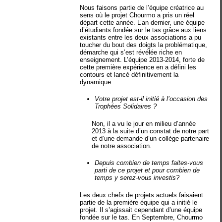
Nous faisons partie de l’équipe créatrice au
sens où le projet Chourmo a pris un réel
départ cette année. L’an dernier, une équipe
d’étudiants fondée sur le tas grâce aux liens
existants entre les deux associations a pu
toucher du bout des doigts la problématique,
démarche qui s’est révélée riche en
enseignement. L’équipe 2013-2014, forte de
cette première expérience en a défini les
contours et lancé définitivement la
dynamique.
Votre projet est-il initié à l’occasion des
Trophées Solidaires ?
Non, il a vu le jour en milieu d’année
2013 à la suite d’un constat de notre part
et d’une demande d’un collège partenaire
de notre association.
Depuis combien de temps faites-vous
parti de ce projet et pour combien de
temps y serez-vous investis?
Les deux chefs de projets actuels faisaient
partie de la première équipe qui a initié le
projet. Il s’agissait cependant d’une équipe
fondée sur le tas. En Septembre, Chourmo