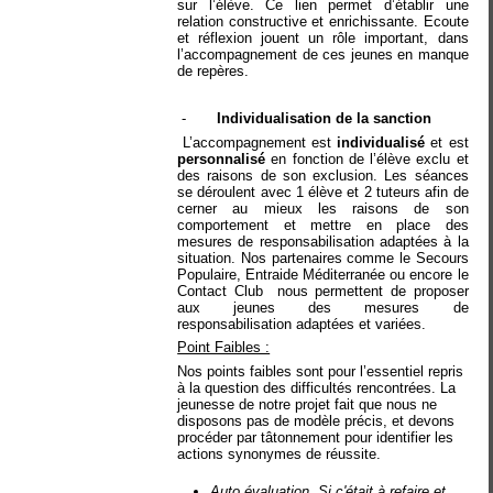
sur l’élève. Ce lien permet d’établir une
relation constructive et enrichissante. Ecoute
et réflexion jouent un rôle important, dans
l’accompagnement de ces jeunes en manque
de repères.
-
Individualisation de la sanction
L’accompagnement est
individualisé
et est
personnalisé
en fonction de l’élève exclu et
des raisons de son exclusion. Les séances
se déroulent avec 1 élève et 2 tuteurs afin de
cerner au mieux les raisons de son
comportement et mettre en place des
mesures de responsabilisation adaptées à la
situation. Nos partenaires comme le Secours
Populaire, Entraide Méditerranée ou encore le
Contact Club
nous permettent de proposer
aux jeunes des mesures de
responsabilisation adaptées et variées.
Point Faibles :
Nos points faibles sont pour l’essentiel repris
à la question des difficultés rencontrées. La
jeunesse de notre projet fait que nous ne
disposons pas de modèle précis, et devons
procéder par tâtonnement pour identifier les
actions synonymes de réussite.
Auto évaluation. Si c'était à refaire et