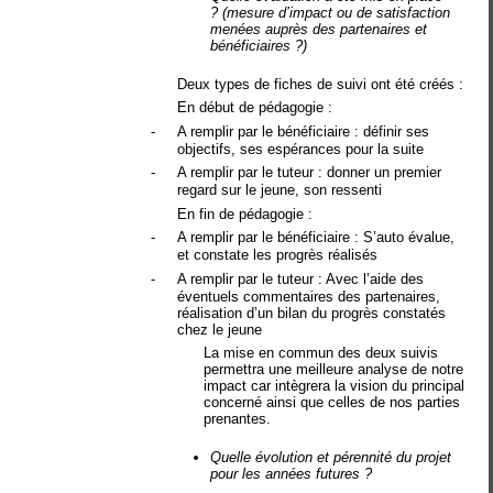
? (mesure d’impact ou de satisfaction
menées auprès des partenaires et
bénéficiaires ?)
Deux types de fiches de suivi ont été créés :
En début de pédagogie :
-
A remplir par le bénéficiaire : définir ses
objectifs, ses espérances pour la suite
-
A remplir par le tuteur : donner un premier
regard sur le jeune, son ressenti
En fin de pédagogie :
-
A remplir par le bénéficiaire : S’auto évalue,
et constate les progrès réalisés
-
A remplir par le tuteur : Avec l’aide des
éventuels commentaires des partenaires,
réalisation d’un bilan du progrès constatés
chez le jeune
La mise en commun des deux suivis
permettra une meilleure analyse de notre
impact car intègrera la vision du principal
concerné ainsi que celles de nos parties
prenantes.
Quelle évolution et pérennité du projet
pour les années futures ?