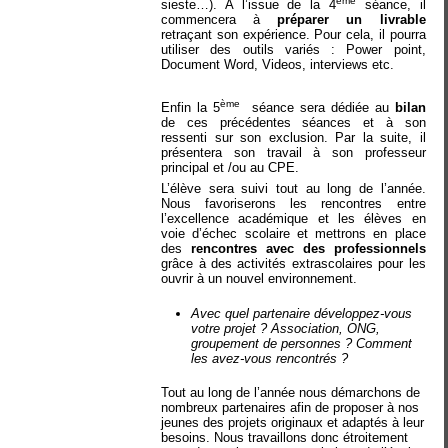
ème
sieste…). A l’issue de la 4
séance, il
commencera à
préparer un livrable
retraçant son expérience. Pour cela, il pourra
utiliser des outils variés : Power point,
Document Word, Videos, interviews etc.
ème
Enfin la 5
séance sera dédiée au
bilan
de ces précédentes séances et à son
ressenti sur son exclusion. Par la suite, il
présentera son travail à son professeur
principal et /ou au CPE.
L’élève sera suivi tout au long de l’année.
Nous favoriserons les rencontres entre
l’excellence académique et les élèves en
voie d’échec scolaire et mettrons en place
des
rencontres avec des professionnels
grâce à des activités extrascolaires pour les
ouvrir à un nouvel environnement.
Avec quel partenaire développez-vous
votre projet ? Association, ONG,
groupement de personnes ? Comment
les avez-vous rencontrés ?
Tout au long de l’année nous démarchons de
nombreux partenaires afin de proposer à nos
jeunes des projets originaux et adaptés à leur
besoins. Nous travaillons donc étroitement