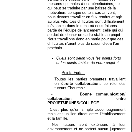
mesures optimales à nos bénéficiaires, ce
qui peut se traduire par une baisse de la
motivation. Lorsque de tels cas arrivent,
nous devons travailler en flux tendus et agir
au plus vite. Ces difficultés sont difficilement
inévitables dans le sens où nous faisons
partie de l’équipe de lancement, celle qui qui
se doit de donner un cadre stable au projet.
Nous travaillons donc en partie pour que ces
difficultés n’aient plus de raison d’être l’an
prochain.
Quels sont selon vous les points forts
et les points faibles de votre projet ?
Points Forts :
Toutes les parties prenantes travaillent
en
étroite collaboration.
Le rôle des
tuteurs Chourmo :
-
Bonne communication/
collaboration entre
PROJET/JEUNES/COLLEGE
C’est plus qu’un simple accompagnement
mais est un lien direct entre l’établissement
et la famille.
Nos tuteurs sont extérieurs à leur
environnement et ne portent aucun jugement