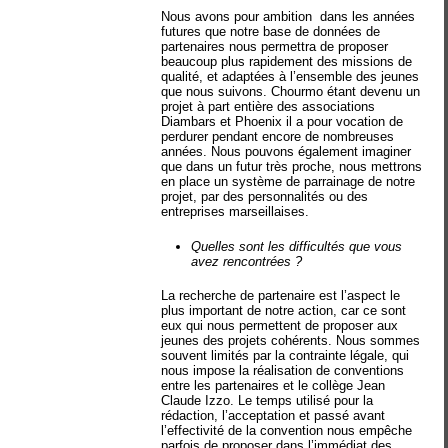
Nous avons pour ambition
dans les années
futures que notre base de données de
partenaires nous permettra de proposer
beaucoup plus rapidement des missions de
qualité, et adaptées à l’ensemble des jeunes
que nous suivons. Chourmo étant devenu un
projet à part entière des associations
Diambars et Phoenix il a pour vocation de
perdurer pendant encore de nombreuses
années. Nous pouvons également imaginer
que dans un futur très proche, nous mettrons
en place un système de parrainage de notre
projet, par des personnalités ou des
entreprises marseillaises.
Quelles sont les difficultés que vous
avez rencontrées ?
La recherche de partenaire est l’aspect le
plus important de notre action, car ce sont
eux qui nous permettent de proposer aux
jeunes des projets cohérents. Nous sommes
souvent limités par la contrainte légale, qui
nous impose la réalisation de conventions
entre les partenaires et le collège Jean
Claude Izzo. Le temps utilisé pour la
rédaction, l’acceptation et passé avant
l’effectivité de la convention nous empêche
parfois de proposer dans l’immédiat des