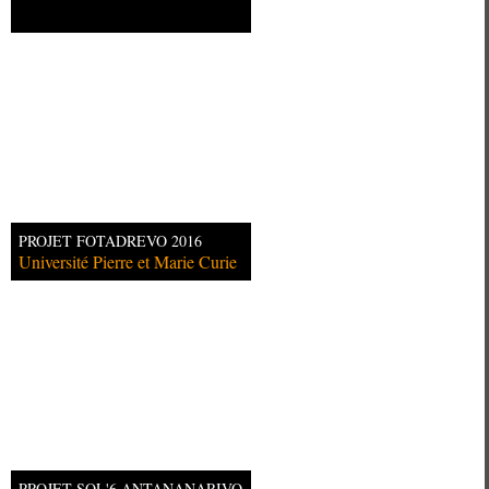
PROJET FOTADREVO 2016
Université Pierre et Marie Curie
PROJET SOL'6 ANTANANARIVO