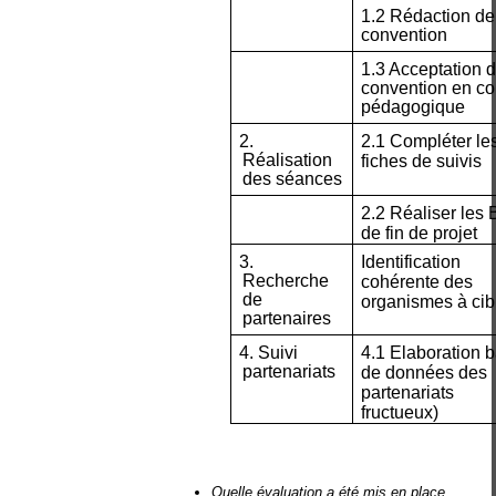
1.2 Rédaction de
convention
1.3 Acceptation d
convention en co
pédagogique
2.
2.1 Compléter le
Réalisation
fiches de suivis
des séances
2.2 Réaliser les 
de fin de projet
3.
Identification
Recherche
cohérente des
de
organismes à cib
partenaires
4. Suivi
4.1 Elaboration 
partenariats
de données des
partenariats
fructueux)
Quelle évaluation a été mis en place