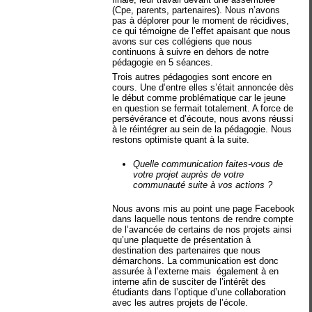
(Cpe, parents, partenaires). Nous n’avons
pas à déplorer pour le moment de récidives,
ce qui témoigne de l’effet apaisant que nous
avons sur ces collégiens que nous
continuons à suivre en dehors de notre
pédagogie en 5 séances.
Trois autres pédagogies sont encore en
cours. Une d’entre elles s’était annoncée dès
le début comme problématique car le jeune
en question se fermait totalement. A force de
persévérance et d’écoute, nous avons réussi
à le réintégrer au sein de la pédagogie. Nous
restons optimiste quant à la suite.
Quelle communication faites-vous de
votre projet auprès de votre
communauté suite à vos actions ?
Nous avons mis au point une page Facebook
dans laquelle nous tentons de rendre compte
de l’avancée de certains de nos projets ainsi
qu’une plaquette de présentation à
destination des partenaires que nous
démarchons. La communication est donc
assurée à l’externe mais
également à en
interne afin de susciter de l’intérêt des
étudiants dans l’optique d’une collaboration
avec les autres projets de l’école.