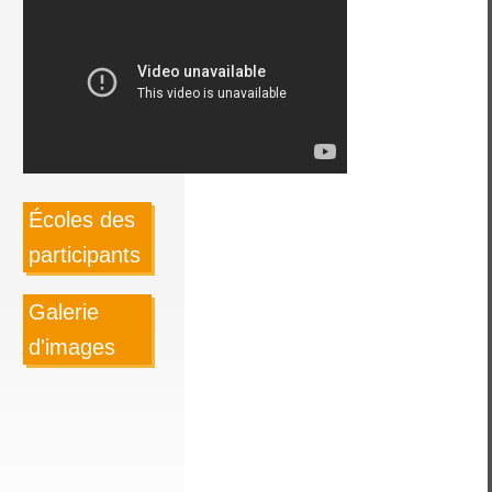
Écoles des
participants
Galerie
d'images