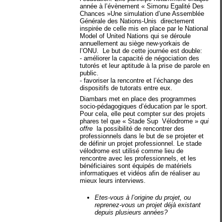
année à l’évènement « Simonu Egalité Des
Chances »
Une simulation d’une Assemblée
Générale des Nations-Unis
directement
inspirée de celle mis en place par le National
Model of United Nations qui se déroule
annuellement au siège new-yorkais de
l’ONU.
Le but de cette journée est double:
- améliorer la capacité de négociation des
tutorés et leur aptitude à la prise de parole en
public.
- favoriser la rencontre et l’échange des
dispositifs de tutorats entre eux.
Diambars met en place des programmes
socio-pédagogiques d’éducation par le sport.
Pour cela, elle peut compter sur des projets
phares tel que « Stade Sup
Vélodrome »
qui
offre
la possibilité de rencontrer des
professionnels dans le but de se projeter et
de définir un projet professionnel. Le stade
vélodrome est utilisé comme lieu de
rencontre avec les professionnels, et les
bénéficiaires sont équipés de matériels
informatiques et vidéos afin de réaliser au
mieux leurs interviews.
Etes-vous à l’origine du projet, ou
reprenez-vous un projet déjà existant
depuis plusieurs années?