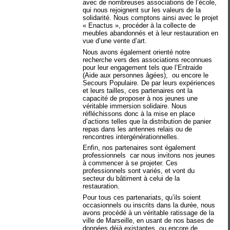
avec de nombreuses associations de l’école,
qui nous rejoignent sur les valeurs de la
solidarité. Nous comptons ainsi avec le projet
« Enactus », procéder à la collecte de
meubles abandonnés et à leur restauration en
vue d’une vente d’art.
Nous avons également orienté notre
recherche vers des associations reconnues
pour leur engagement tels que l’Entraide
(Aide aux personnes âgées),
ou encore le
Secours Populaire. De par leurs expériences
et leurs tailles, ces partenaires ont la
capacité de proposer à nos jeunes une
véritable immersion solidaire. Nous
réfléchissons donc à la mise en place
d’actions telles que la distribution de panier
repas dans les antennes relais ou de
rencontres intergénérationnelles.
Enfin, nos partenaires sont également
professionnels
car nous invitons nos jeunes
à commencer à se projeter. Ces
professionnels sont variés, et vont du
secteur du bâtiment à celui de la
restauration.
Pour tous ces partenariats, qu’ils soient
occasionnels ou inscrits dans la durée, nous
avons procédé à un véritable ratissage de la
ville de Marseille, en usant de nos bases de
données déjà existantes, ou encore de