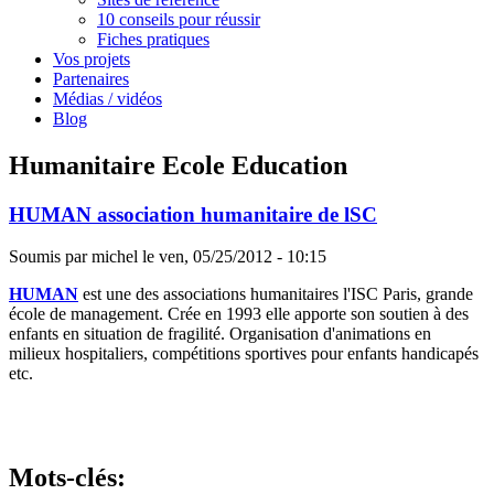
10 conseils pour réussir
Fiches pratiques
Vos projets
Partenaires
Médias / vidéos
Blog
Humanitaire Ecole Education
HUMAN association humanitaire de lSC
Soumis par
michel
le
ven, 05/25/2012 - 10:15
HUMAN
est une des associations humanitaires l'ISC Paris, grande
école de management. Crée en 1993 elle apporte son soutien à des
enfants en situation de fragilité. Organisation d'animations en
milieux hospitaliers, compétitions sportives pour enfants handicapés
etc.
Mots-clés: