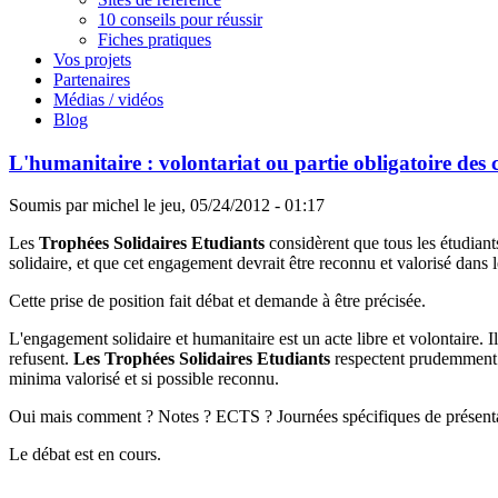
10 conseils pour réussir
Fiches pratiques
Vos projets
Partenaires
Médias / vidéos
Blog
L'humanitaire : volontariat ou partie obligatoire des 
Soumis par
michel
le
jeu, 05/24/2012 - 01:17
Les
Trophées Solidaires Etudiants
considèrent que tous les étudiants
solidaire, et que cet engagement devrait être reconnu et valorisé dans l
Cette prise de position fait débat et demande à être précisée.
L'engagement solidaire et humanitaire est un acte libre et volontaire. I
refusent.
Les Trophées Solidaires Etudiants
respectent prudemment c
minima valorisé et si possible reconnu.
Oui mais comment ? Notes ? ECTS ? Journées spécifiques de présentat
Le débat est en cours.