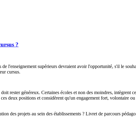
cursus ?
 de l'enseignement supérieurs devraient avoir l'opportunité, s'il le souh
eur cursus.
l doit rester généreux. Certaines écoles et non des moindres, intègrent ce
es deux positions et considèrent qu'un engagement fort, volontaire ou 
ion des projets au sein des établissements ? Livret de parcours pédago