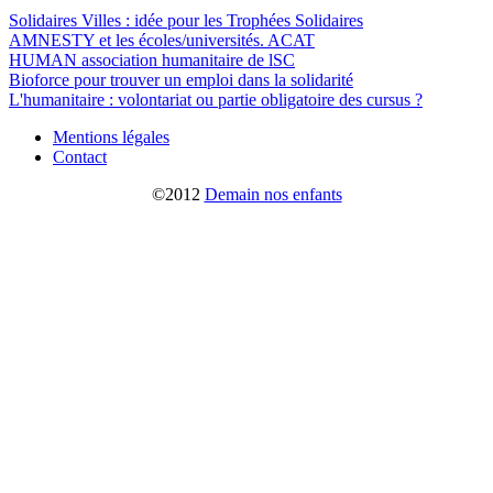
Solidaires Villes : idée pour les Trophées Solidaires
AMNESTY et les écoles/universités. ACAT
HUMAN association humanitaire de lSC
Bioforce pour trouver un emploi dans la solidarité
L'humanitaire : volontariat ou partie obligatoire des cursus ?
Mentions légales
Contact
©2012
Demain nos enfants