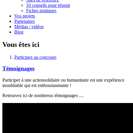
10 conseils pour réussir
Fiches pratiques
Vos projets
Partenaires
Médias / vidéos
Blog
Vous êtes ici
Participez au concours
Témoignages
Participer à une actionsolidaire ou humanitaire est une expérience
inoubliable qui est enthousiasmante !
Retrouvez ici de nombreux témoignages ....