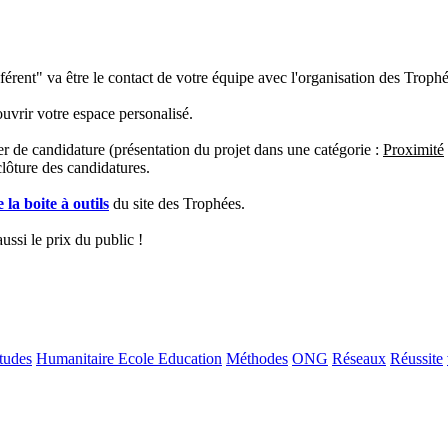
érent" va être le contact de votre équipe avec l'organisation des Trophé
 ouvrir votre espace personalisé.
r de candidature (présentation du projet dans une catégorie :
Proximité
ture des candidatures.
e la boite à outils
du site des Trophées.
ussi le prix du public !
tudes
Humanitaire Ecole Education
Méthodes
ONG
Réseaux
Réussite