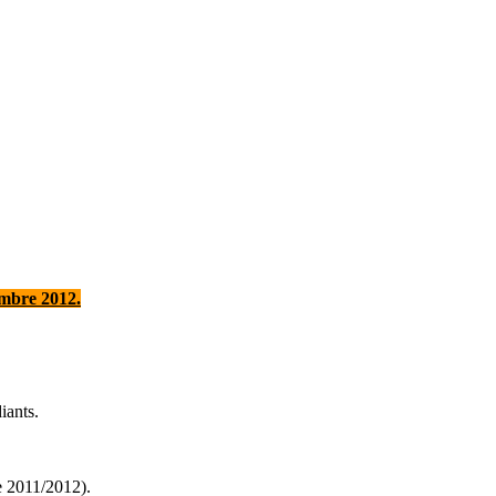
embre 2012.
iants.
e 2011/2012).