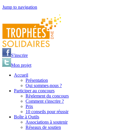
Jump to navigation
S'inscrire
Mon projet
Accueil
Présentation
Qui sommes-nous ?
Participer au concours
Règlement du concours
Comment s'inscrire ?
Prix
10 conseils pour réussir
Boîte à Outils
Associations à soutenir
Réseaux de soutien