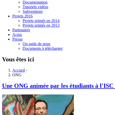
Documentation
Tutoriels vidéos
Subventions
Projets 2016
Projets primés en 2014
Projets primés en 2013
Partenaires
Actus
Presse
On parle de nous
Documents à télécharger
Vous êtes ici
Accueil
›
ONG
Une ONG animée par les étudiants à l'ISC