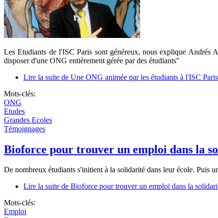
Les Etudiants de l'ISC Paris sont généreux, nous explique Andrés At
disposer d'une ONG entièrement gérée par des étudiants"
Lire la suite
de Une ONG animée par les étudiants à l'ISC Paris
Mots-clés:
ONG
Etudes
Grandes Ecoles
Témoignages
Bioforce pour trouver un emploi dans la so
De nombreux étudiants s'initient à la solidarité dans leur école. Puis un
Lire la suite
de Bioforce pour trouver un emploi dans la solidari
Mots-clés:
Emploi