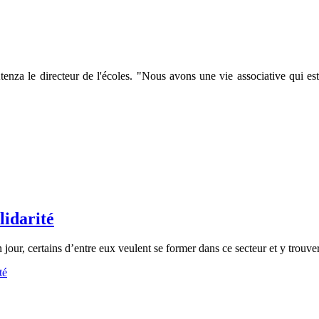
enza le directeur de l'écoles. "Nous avons une vie associative qui es
lidarité
 jour, certains d’entre eux veulent se former dans ce secteur et y trouver
té