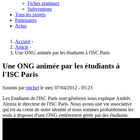
Fiches pratiques
Subventions
Tous les projets
Partenaires
Actus
Accueil
›
Article
›
Vous êtes ici
Une ONG animée par les étudiants à l'ISC Paris
Une ONG animée par les étudiants à
l'ISC Paris
Soumis par
michel
le
mer, 07/04/2012 - 05:23
Les Etudiants de l'ISC Paris sont généreux nous explique Andrés
Atenza le directeur de l'ISC Paris. Nous avons une vie associative
qui est au coeur de notre identité et nous sommes probablement les
seuls à disposer d'une ONG entièrement gérée par des étudiants.