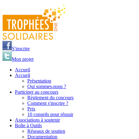
Jump to navigation
S'inscrire
Mon projet
Accueil
Accueil
Présentation
Qui sommes-nous ?
Participer au concours
Règlement du concours
Comment s'inscrire ?
Prix
10 conseils pour réussir
Associations à soutenir
Boîte à Outils
Réseaux de soutien
Documentation