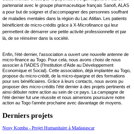
partenariat avec le groupe pharmaceutique français Sanofi, ALAS
a pour but de soigner et d’accompagner des personnes souffrant
de maladies mentales dans la région du Lac Atitlan. Les patients
bénéficient de micro-crédits grâce à X-Microfinance qui leur
permettent de démarrer une petite activité professionnelle et par
là, de se réinsérer dans la société.
Enfin, l’été dernier, l’association a ouvert une nouvelle antenne de
micro-finance au Togo. Pour cela, nous avons choisi de nous
associer à l’IADES (l’Institution d’Aide au Développement
Economique et Social). Cette association, déjà implantée au Togo,
propose du micro-crédit, de la micro-épargne et des formations
pour ses bénéficiaires. Grâce à leurs contacts, nous avons pu
proposer des micro-crédits l’été dernier à des projets pertinents et
ainsi débuter notre action au sein de ce pays. La campagne de
l’été dernier fut une réussite et nous aimerions poursuivre notre
action au Togo l’année prochaine avec davantage de moyens.
Derniers projets
Nosy Komba - Projet Humanitaire à Madagascar