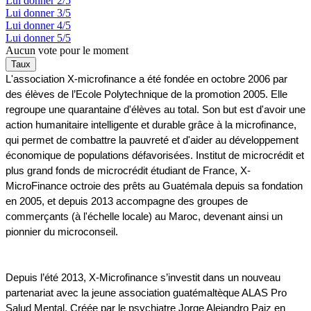
Lui donner 2/5
Lui donner 3/5
Lui donner 4/5
Lui donner 5/5
Aucun vote pour le moment
L'association X-microfinance a été fondée en octobre 2006 par
des élèves de l’Ecole Polytechnique de la promotion 2005. Elle
regroupe une quarantaine d'élèves au total. Son but est d'avoir une
action humanitaire intelligente et durable grâce à la microfinance,
qui permet de combattre la pauvreté et d'aider au développement
économique de populations défavorisées. Institut de microcrédit et
plus grand fonds de microcrédit étudiant de France, X-
MicroFinance octroie des prêts au Guatémala depuis sa fondation
en 2005, et depuis 2013 accompagne des groupes de
commerçants (à l'échelle locale) au Maroc, devenant ainsi un
pionnier du microconseil.
Depuis l’été 2013, X-Microfinance s’investit dans un nouveau
partenariat avec la jeune association guatémaltèque ALAS Pro
Salud Mental. Créée par le psychiatre Jorge Alejandro Paiz en