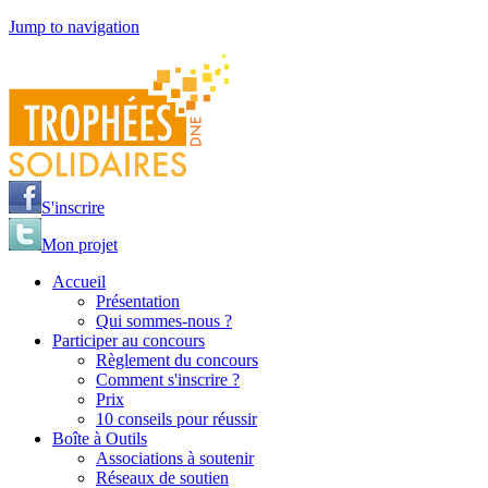
Jump to navigation
S'inscrire
Mon projet
Accueil
Présentation
Qui sommes-nous ?
Participer au concours
Règlement du concours
Comment s'inscrire ?
Prix
10 conseils pour réussir
Boîte à Outils
Associations à soutenir
Réseaux de soutien