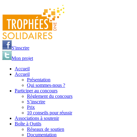
Jump to navigation
S'inscrire
Mon projet
Accueil
Accueil
Présentation
Qui sommes-nous ?
Participer au concours
Règlement du concours
S’inscrire
Prix
10 conseils pour réussir
Associations à soutenir
Boîte à Outils
Réseaux de soutien
Documentation