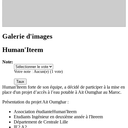
Galerie d'images
Human'Iteem
Note:
Votre note :
Aucun(e)
(
1
vote)
Human'Iteem forte de son équipe, a décidé de participer à la mise en
place d'un projet d’accès à l’eau potable à Ait Oumghar au Maroc.
Présentation du projet Ait Oumghar :
Association étudianteHuman'Iteem
Etudiants Ingénieur en deuxième année à l'Iteeem
Département de Centrale Lille
IE2 A2