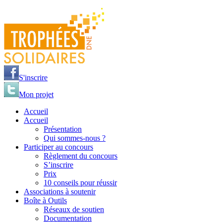
Jump to navigation
S'inscrire
Mon projet
Accueil
Accueil
Présentation
Qui sommes-nous ?
Participer au concours
Règlement du concours
S’inscrire
Prix
10 conseils pour réussir
Associations à soutenir
Boîte à Outils
Réseaux de soutien
Documentation