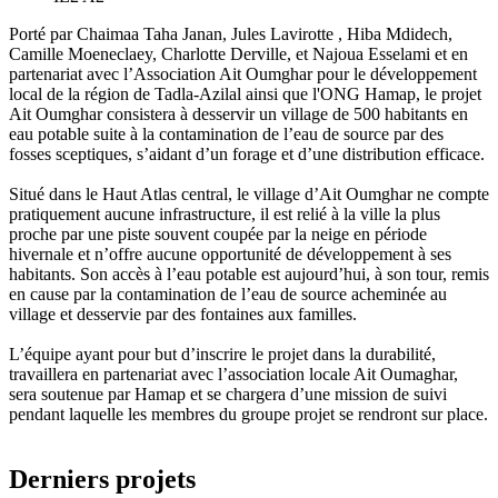
Porté par Chaimaa Taha Janan, Jules Lavirotte , Hiba Mdidech,
Camille Moeneclaey, Charlotte Derville, et Najoua Esselami et en
partenariat avec l’Association Ait Oumghar pour le développement
local de la région de Tadla-Azilal ainsi que l'ONG Hamap, le projet
Ait Oumghar consistera à desservir un village de 500 habitants en
eau potable suite à la contamination de l’eau de source par des
fosses sceptiques, s’aidant d’un forage et d’une distribution efficace.
Situé dans le Haut Atlas central, le village d’Ait Oumghar ne compte
pratiquement aucune infrastructure, il est relié à la ville la plus
proche par une piste souvent coupée par la neige en période
hivernale et n’offre aucune opportunité de développement à ses
habitants. Son accès à l’eau potable est aujourd’hui, à son tour, remis
en cause par la contamination de l’eau de source acheminée au
village et desservie par des fontaines aux familles.
L’équipe ayant pour but d’inscrire le projet dans la durabilité,
travaillera en partenariat avec l’association locale Ait Oumaghar,
sera soutenue par Hamap et se chargera d’une mission de suivi
pendant laquelle les membres du groupe projet se rendront sur place.
Derniers projets