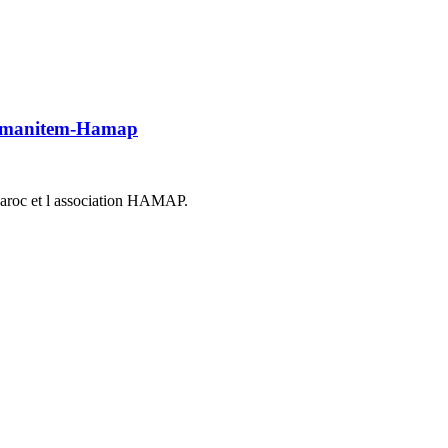
Humanitem-Hamap
aroc et l association HAMAP.