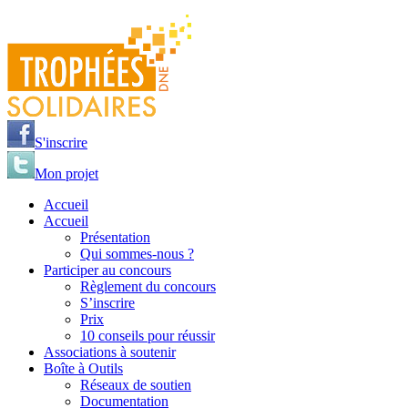
Jump to navigation
S'inscrire
Mon projet
Accueil
Accueil
Présentation
Qui sommes-nous ?
Participer au concours
Règlement du concours
S’inscrire
Prix
10 conseils pour réussir
Associations à soutenir
Boîte à Outils
Réseaux de soutien
Documentation