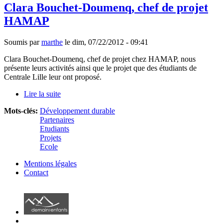
Clara Bouchet-Doumenq, chef de projet
HAMAP
Soumis par
marthe
le
dim, 07/22/2012 - 09:41
Clara Bouchet-Doumenq, chef de projet chez HAMAP, nous
présente leurs activités ainsi que le projet que des étudiants de
Centrale Lille leur ont proposé.
Lire la suite
de Clara Bouchet-Doumenq, chef de projet
HAMAP
Mots-clés:
Développement durable
Partenaires
Etudiants
Projets
Ecole
Mentions légales
Contact