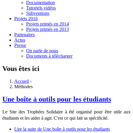
Documentation
Tutoriels vidéos
Subventions
Projets 2016
Projets primés en 2014
Projets primés en 2013
Partenaires
Actus
Presse
On parle de nous
Documents à télécharger
Vous êtes ici
Accueil
›
Méthodes
Une boîte à outils pour les étudiants
Le Site des Trophées Solidaire à été organisé pour être utile aux
étudiants et les aider à agir.
C'est ce qui fait sa spécificité.
Lire la suite
de Une boîte à outils pour les étudiants