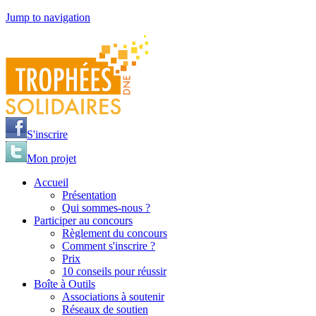
Jump to navigation
S'inscrire
Mon projet
Accueil
Présentation
Qui sommes-nous ?
Participer au concours
Règlement du concours
Comment s'inscrire ?
Prix
10 conseils pour réussir
Boîte à Outils
Associations à soutenir
Réseaux de soutien