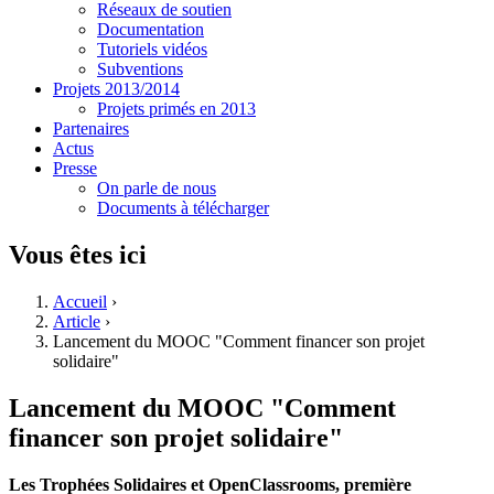
Réseaux de soutien
Documentation
Tutoriels vidéos
Subventions
Projets 2013/2014
Projets primés en 2013
Partenaires
Actus
Presse
On parle de nous
Documents à télécharger
Vous êtes ici
Accueil
›
Article
›
Lancement du MOOC "Comment financer son projet
solidaire"
Lancement du MOOC "Comment
financer son projet solidaire"
Les Trophées Solidaires et OpenClassrooms, première