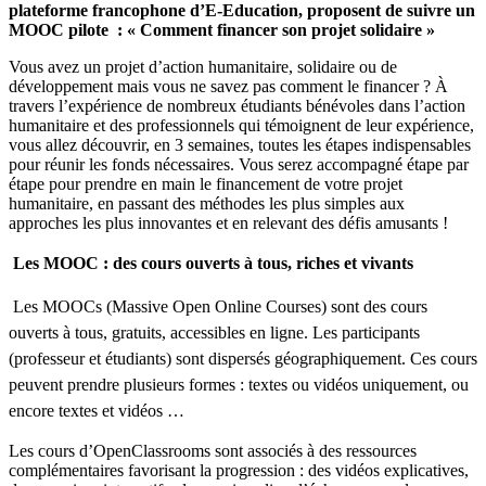
plateforme francophone d’E-Education, proposent de suivre un
MOOC pilote : « Comment financer son projet solidaire »
Vous avez un projet d’action humanitaire, solidaire ou de
développement mais vous ne savez pas comment le financer ? À
travers l’expérience de nombreux étudiants bénévoles dans l’action
humanitaire et des professionnels qui témoignent de leur expérience,
vous allez découvrir, en 3 semaines, toutes les étapes indispensables
pour réunir les fonds nécessaires. Vous serez accompagné étape par
étape pour prendre en main le financement de votre projet
humanitaire, en passant des méthodes les plus simples aux
approches les plus innovantes et en relevant des défis amusants !
Les MOOC : des cours ouverts à tous, riches et vivants
Les MOOCs (Massive Open Online Courses) sont des cours
ouverts à tous, gratuits, accessibles en ligne. Les participants
(professeur et étudiants) sont dispersés géographiquement. Ces cours
peuvent prendre plusieurs formes : textes ou vidéos uniquement, ou
encore textes et vidéos …
Les cours d’OpenClassrooms sont associés à des ressources
complémentaires favorisant la progression : des vidéos explicatives,