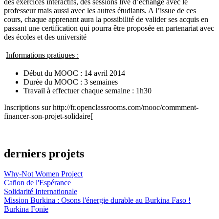
des exercices interactifs, des sessions live d’échange avec le
professeur mais aussi avec les autres étudiants. A l’issue de ces
cours, chaque apprenant aura la possibilité de valider ses acquis en
passant une certification qui pourra être proposée en partenariat avec
des écoles et des université
Informations pratiques :
Début du MOOC : 14 avril 2014
Durée du MOOC : 3 semaines
Travail à effectuer chaque semaine : 1h30
Inscriptions sur http://fr.openclassrooms.com/mooc/commment-
financer-son-projet-solidaire[
derniers projets
Why-Not Women Project
Cañon de l'Espérance
Solidarité Internationale
Mission Burkina : Osons l'énergie durable au Burkina Faso !
Burkina Fonie