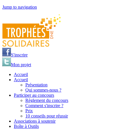
Jump to navigation
S'inscrire
Mon projet
Accueil
Accueil
Présentation
Qui sommes-nous ?
Participer au concours
Règlement du concours
Comment s'inscrire ?
Prix
10 conseils pour réussir
Associations à soutenir
Boîte à Outils