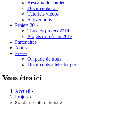
Réseaux de soutien
Documentation
Tutoriels vidéos
Subventions
Projets 2014
Tous les projets 2014
Projets primés en 2013
Partenaires
Actus
Presse
On parle de nous
Documents à télécharger
Vous êtes ici
Accueil
›
Projets
›
Solidarité Internationale