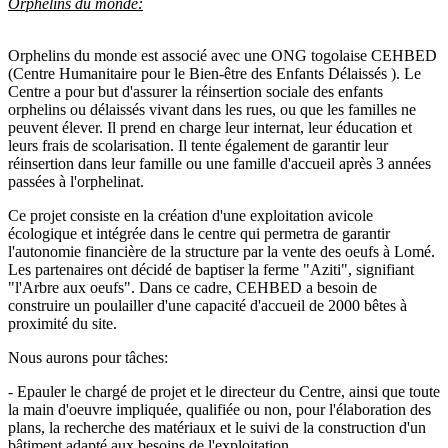
Orphelins du monde:
Orphelins du monde est associé avec une ONG togolaise CEHBED
(Centre Humanitaire pour le Bien-être des Enfants Délaissés ). Le
Centre a pour but d'assurer la réinsertion sociale des enfants
orphelins ou délaissés vivant dans les rues, ou que les familles ne
peuvent élever. Il prend en charge leur internat, leur éducation et
leurs frais de scolarisation. Il tente également de garantir leur
réinsertion dans leur famille ou une famille d'accueil après 3 années
passées à l'orphelinat.
Ce projet consiste en la création d'une exploitation avicole
écologique et intégrée dans le centre qui permetra de garantir
l'autonomie financière de la structure par la vente des oeufs à Lomé.
Les partenaires ont décidé de baptiser la ferme "Aziti", signifiant
"l'Arbre aux oeufs". Dans ce cadre, CEHBED a besoin de
construire un poulailler d'une capacité d'accueil de 2000 bêtes à
proximité du site.
Nous aurons pour tâches:
- Epauler le chargé de projet et le directeur du Centre, ainsi que toute
la main d'oeuvre impliquée, qualifiée ou non, pour l'élaboration des
plans, la recherche des matériaux et le suivi de la construction d'un
bâtiment adapté aux besoins de l'exploitation