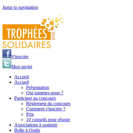
Jump to navigation
S'inscrire
Mon projet
Accueil
Accueil
Présentation
Qui sommes-nous ?
Participer au concours
Règlement du concours
Comment s'inscrire ?
Prix
10 conseils pour réussir
Associations à soutenir
Boîte à Outils