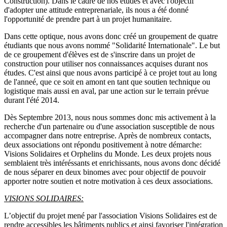
Construction). Dans le cadre de nos études et avec l'objectif
d'adopter une attitude entreprenariale, ils nous a été donné
l'opportunité de prendre part à un projet humanitaire.
Dans cette optique, nous avons donc créé un groupement de quatre
étudiants que nous avons nommé "Solidarité Internationale". Le but
de ce groupement d'élèves est de s'inscrire dans un projet de
construction pour utiliser nos connaissances acquises durant nos
études. C'est ainsi que nous avons participé à ce projet tout au long
de l'anneé, que ce soit en amont en tant que soutien technique ou
logistique mais aussi en aval, par une action sur le terrain prévue
durant l'été 2014.
Dès Septembre 2013, nous nous sommes donc mis activement à la
recherche d'un partenaire ou d'une association susceptible de nous
accompagner dans notre entreprise. Après de nombreux contacts,
deux associations ont répondu positivement à notre démarche:
Visions Solidaires et Orphelins du Monde. Les deux projets nous
semblaient très intéréssants et enrichissants, nous avons donc décidé
de nous séparer en deux binomes avec pour objectif de pouvoir
apporter notre soutien et notre motivation à ces deux associations.
VISIONS SOLIDAIRES:
L’objectif du projet mené par l'association Visions Solidaires est de
rendre accessibles les bâtiments publics et ainsi favoriser l'intégration