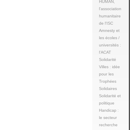
HUMAN,
l'association
humanitaire
de l'ISC
Amnesty et
les écoles /
universités :
l'ACAT
Solidarité
Villes : idée
pour les
Trophées
Solidaires
Solidarité et
politique
Handicap :
le secteur
recherche