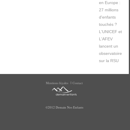
en Europe :
27 millions
d'enfants
touchés ?
L'UNICEF et
L'AFEV
lancent un
observatoire
sur la RSU
Mentions légales
Contact
©2012 Demain Nos Enfants