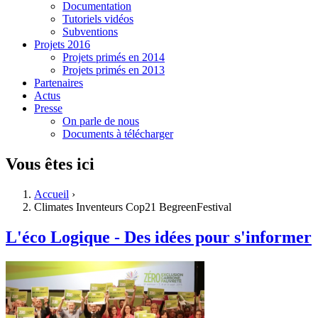
Documentation
Tutoriels vidéos
Subventions
Projets 2016
Projets primés en 2014
Projets primés en 2013
Partenaires
Actus
Presse
On parle de nous
Documents à télécharger
Vous êtes ici
Accueil
›
Climates Inventeurs Cop21 BegreenFestival
L'éco Logique - Des idées pour s'informer