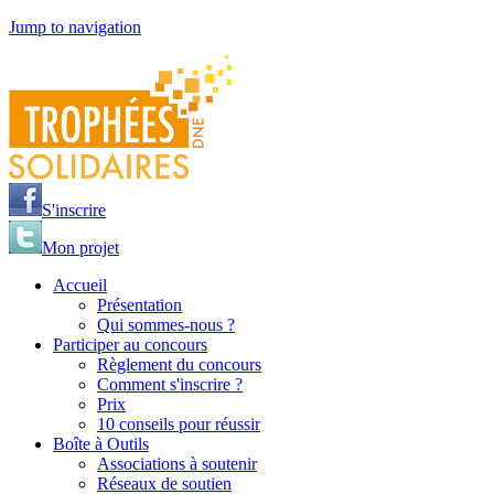
Jump to navigation
S'inscrire
Mon projet
Accueil
Présentation
Qui sommes-nous ?
Participer au concours
Règlement du concours
Comment s'inscrire ?
Prix
10 conseils pour réussir
Boîte à Outils
Associations à soutenir
Réseaux de soutien