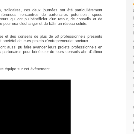
 solidaires, ces deux journées ont été particulièrement
nférences, rencontres de partenaires potentiels, speed
eurs qui ont pu bénéficier d'un retour, de conseils et de
e pour eux d'échanger et de bâtir un réseau solide.
ise et des conseils de plus de 50 professionnels présents
t sociétal de leurs projets d'entrepreneuriat sociaux.
nt aussi pu faire avancer leurs projets professionnels en
 partenaires pour bénéficier de leurs conseils afin d'affiner
otre équipe sur cet évènement.