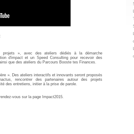
:
 projets », avec des ateliers dédiés à la démarche
uation d'impact et un Speed Consulting pour recevoir des
ainsi que des ateliers du Parcours Booste tes Finances.
ère ». Des ateliers interactifs et innovants seront proposés
actus, rencontrer des partenaires autour des projets
té des entretiens, initier à la prise de parole.
 rendez-vous sur la page Impact2015.