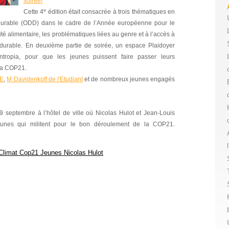
soirée
!
e
Cette 4
édition était consacrée à trois thématiques en
 durable (ODD) dans le cadre de l’Année européenne pour le
té alimentaire, les problématiques liées au genre et à l’accès à
e durable. En deuxième partie de soirée, un espace Plaidoyer
ropia, pour que les jeunes puissent faire passer leurs
la COP21.
SE
,
M Davidenkoff de l'Etudiant
et de nombreux jeunes engagés
9 septembre à l’hôtel de ville où Nicolas Hulot et Jean-Louis
eunes qui militent pour le bon déroulement de la COP21.
limat Cop21 Jeunes Nicolas Hulot