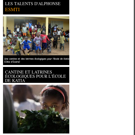
LES TALENTS D'ALPHONSE
ESMTI
CANTINE ET LATRINES
ÉCOLOGIQUES POUR L'ÉCOLE
DE KATIA
Université Paris Ouest Nanterre la