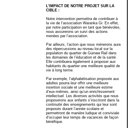
L’IMPACT DE NOTRE PROJET SUR LA
CIBLE :
Notre intervention permettra de contribuer à
la vie de l’association Waranka Gr. En effet,
par notre participation en tant que bénévoles,
nous assurerons un suivi des actions
menées par l’association.
Par ailleurs, l’action que nous mènerons aura
des répercussions au niveau local sur la
population du quartier de Guinaw Rail dans
les domaines de l’éducation et de la santé.
Elle contribuera également à proposer aux
habitants du quartier une meilleure qualité de
vie à long terme.
Par exemple, l’alphabétisation proposée aux
adultes pourra leur offrir une meilleure
insertion sociale et une meilleure estime
d’eux-mêmes, ainsi qu’un enrichissement
intellectuel. Les diverses activités que nous
proposerons aux enfants s’inscriront dans la
continuité des enseignements qui leur sont
proposés durant l’année scolaire et
permettront de manière ludique et conviviale
d’occuper leur temps de vacances de façon
bénéfique.