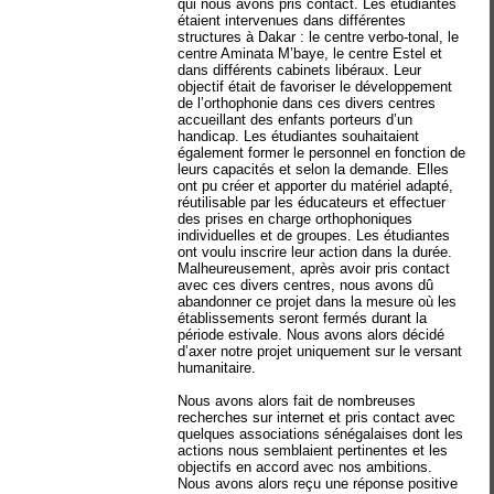
qui nous avons pris contact. Les étudiantes
étaient intervenues dans différentes
structures à Dakar : le centre verbo-tonal, le
centre Aminata M’baye, le centre Estel et
dans différents cabinets libéraux. Leur
objectif était de favoriser le développement
de l’orthophonie dans ces divers centres
accueillant des enfants porteurs d’un
handicap. Les étudiantes souhaitaient
également former le personnel en fonction de
leurs capacités et selon la demande. Elles
ont pu créer et apporter du matériel adapté,
réutilisable par les éducateurs et effectuer
des prises en charge orthophoniques
individuelles et de groupes. Les étudiantes
ont voulu inscrire leur action dans la durée.
Malheureusement, après avoir pris contact
avec ces divers centres, nous avons dû
abandonner ce projet dans la mesure où les
établissements seront fermés durant la
période estivale. Nous avons alors décidé
d’axer notre projet uniquement sur le versant
humanitaire.
Nous avons alors fait de nombreuses
recherches sur internet et pris contact avec
quelques associations sénégalaises dont les
actions nous semblaient pertinentes et les
objectifs en accord avec nos ambitions.
Nous avons alors reçu une réponse positive