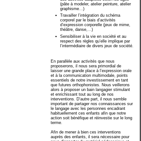
(pâte à modeler, atelier peinture, atelier
graphisme…)
Travailler l’intégration du schéma
corporel par le biais d’activités
d’expression corporelle (jeux de mime,
théâtre, danse,…)
Sensibiliser à la vie en société et au
respect des règles qu’elle implique par
l’intermédiaire de divers jeux de société.
En parallèle aux activités que nous
proposerons, il nous sera primordial de
laisser une grande place à l’expression orale
et à la communication multimodale, points
essentiels de notre investissement en tant
que futures orthophonistes. Nous veillerons
alors à proposer un bain langagier stimulant
et enrichissant tout au long de nos
interventions. D’autre part, il nous semble
important de partager nos connaissances sur
le langage avec les personnes encadrant
habituellement ces enfants afin que notre
action soit bénéfique et réinvestie sur le long
terme.
Afin de mener à bien ces interventions
auprès des enfants, il sera nécessaire pour