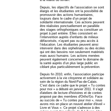
Depuis, les objectifs de l’association se sont
élargis et les étudiantes ont la possibilité de
promouvoir des actions humanitaires,
toujours dans le cadre d’un projet de
solidarité internationale. Ces actions peuvent
être réalisées ponctuellement en parallèle
des stages orthophoniques ou constituer un
projet à part entière. Elles consistent en
l’intervention auprès d’enfants de milieux
défavorisés, n’ayant pas ou peu accès à
l’éducation. Les étudiantes peuvent ainsi
intervenir dans des orphelinats ou des écoles
qui ont des besoins non seulement matériels
mais aussi humains. Les actions menées
peuvent également concerner le domaine de
la santé auprès d’un plus large public en
ciblant plus particulièrement la prévention.
Depuis fin 2010, enfin, l’association participe
activement à la vie citoyenne et solidaire au
sein de la région du Nord-Pas-de-Calais.
C’est dans ce cadre que le projet « Tu contes
pour moi » a débuté en janvier 2011. Il s'agit
d'ateliers de lecture d'histoires et de contes
proposé par des membres d'Ortho'Go. Face
au succès de « Tu contes pour moi », nous
avons mis en place un nouvel atelier d'éveil «
Livre et Vous ». Ce projet s'adresse à des