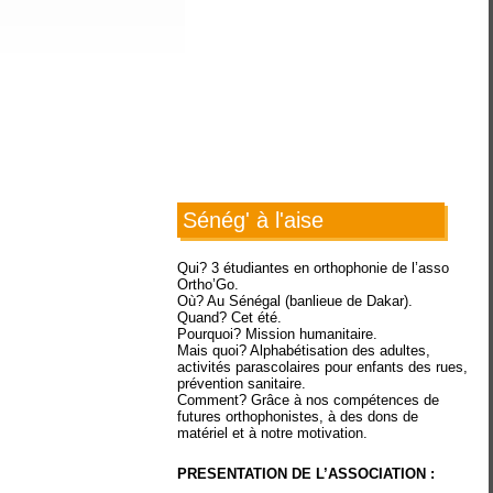
Sénég' à l'aise
Qui? 3 étudiantes en orthophonie de l’asso
Ortho’Go.
Où? Au Sénégal (banlieue de Dakar).
Quand? Cet été.
Pourquoi? Mission humanitaire.
Mais quoi? Alphabétisation des adultes,
activités parascolaires pour enfants des rues,
prévention sanitaire.
Comment? Grâce à nos compétences de
futures orthophonistes, à des dons de
matériel et à notre motivation.
PRESENTATION DE L’ASSOCIATION :