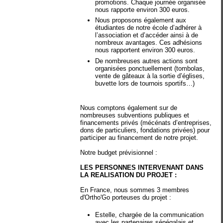
promotions. Chaque journée organisée
nous rapporte environ 300 euros.
Nous proposons également aux
étudiantes de notre école d’adhérer à
l’association et d’accéder ainsi à de
nombreux avantages. Ces adhésions
nous rapportent environ 300 euros.
De nombreuses autres actions sont
organisées ponctuellement (tombolas,
vente de gâteaux à la sortie d’églises,
buvette lors de tournois sportifs…)
Nous comptons également sur de
nombreuses subventions publiques et
financements privés (mécénats d’entreprises,
dons de particuliers, fondations privées) pour
participer au financement de notre projet.
Notre budget prévisionnel :
LES PERSONNES INTERVENANT DANS
LA REALISATION DU PROJET :
En France, nous sommes 3 membres
d'Ortho'Go porteuses du projet :
Estelle, chargée de la communication
avec les partenaires sénégalais et