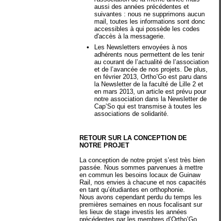
aussi des années précédentes et
suivantes : nous ne supprimons aucun
mail, toutes les informations sont donc
accessibles à qui possède les codes
d'accès à la messagerie.
Les Newsletters envoyées à nos
adhérents nous permettent de les tenir
au courant de l’actualité de l’association
et de l’avancée de nos projets. De plus,
en février 2013, Ortho’Go est paru dans
la Newsletter de la faculté de Lille 2 et
en mars 2013, un article est prévu pour
notre association dans la Newsletter de
Cap’So qui est transmise à toutes les
associations de solidarité.
RETOUR SUR LA CONCEPTION DE
NOTRE PROJET
La conception de notre projet s’est très bien
passée. Nous sommes parvenues à mettre
en commun les besoins locaux de Guinaw
Rail, nos envies à chacune et nos capacités
en tant qu’étudiantes en orthophonie.
Nous avons cependant perdu du temps les
premières semaines en nous focalisant sur
les lieux de stage investis les années
précédentes par les membres d’Ortho’Go.