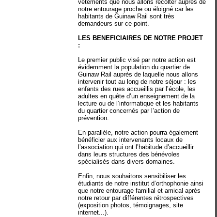
vêtements que nous allons récolter auprès de
notre entourage proche ou éloigné car les
habitants de Guinaw Rail sont très
demandeurs sur ce point.
LES BENEFICIAIRES DE NOTRE PROJET
:
Le premier public visé par notre action est
évidemment la population du quartier de
Guinaw Rail auprès de laquelle nous allons
intervenir tout au long de notre séjour : les
enfants des rues accueillis par l’école, les
adultes en quête d’un enseignement de la
lecture ou de l’informatique et les habitants
du quartier concernés par l’action de
prévention.
En parallèle, notre action pourra également
bénéficier aux intervenants locaux de
l’association qui ont l’habitude d’accueillir
dans leurs structures des bénévoles
spécialisés dans divers domaines.
Enfin, nous souhaitons sensibiliser les
étudiants de notre institut d’orthophonie ainsi
que notre entourage familial et amical après
notre retour par différentes rétrospectives
(exposition photos, témoignages, site
internet...).