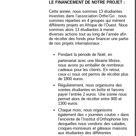
LE FINANCEMENT DE NOTRE PROJET :
Cette année, nous sommes 13 étudiantes
investies dans l’association Ortho’Go : nous
sommes réparties en 4 groupes qui mènent
différents projets en Afrique de l’Ouest. Nous
sommes alors 13 étudiantes à mener
diverses actions tout au long de l’année afin
de récolter des fonds pour financer une partie
de nos projets internationaux :
Pendant la période de Noël, en
partenariat avec une librairie lilloise,
nous avons pu emballer de nombreux
cadeaux pour les clients. En retour,
ceux-ci nous ont permis de récolter plus
de 1800 euros.
Régulièrement, nous organisons des
soirées étudiantes en boîte et faisons
payer l’entrée 2 euros. Une soirée nous
permet alors de récolter entre 900 et
1300 euros.
Chaque mois, nous organisons
également des « journées couloir » dans
l’enceinte de l’Institut d’Orthophonie lors
desquelles nous vendons des salades,
croques-monsieurs et gâteaux maisons
aux étudiantes des différentes