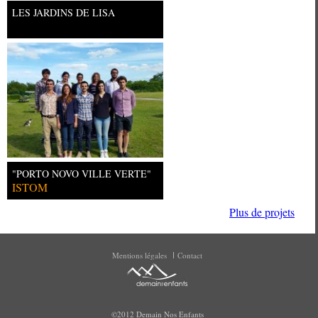
LES JARDINS DE LISA
"PORTO NOVO VILLE VERTE"
ISTOM
Plus de projets
Mentions légales
Contact
©2012 Demain Nos Enfants