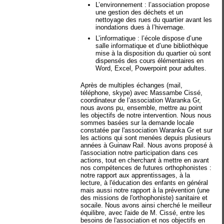
L’environnement : l’association propose
une gestion des déchets et un
nettoyage des rues du quartier avant les
inondations dues à l’hivernage.
L’informatique : l’école dispose d’une
salle informatique et d’une bibliothèque
mise à la disposition du quartier où sont
dispensés des cours élémentaires en
Word, Excel, Powerpoint pour adultes.
Après de multiples échanges (mail,
téléphone, skype) avec Massambe Cissé,
coordinateur de l’association Waranka Gr,
nous avons pu, ensemble, mettre au point
les objectifs de notre intervention. Nous nous
sommes basées sur la demande locale
constatée par l'association Waranka Gr et sur
les actions qui sont menées depuis plusieurs
années à Guinaw Rail. Nous avons proposé à
l'association notre participation dans ces
actions, tout en cherchant à mettre en avant
nos compétences de futures orthophonistes :
notre rapport aux apprentissages, à la
lecture, à l'éducation des enfants en général
mais aussi notre rapport à la prévention (une
des missions de l'orthophoniste) sanitaire et
socaile. Nous avons ainsi cherché le meilleur
équilibre, avec l'aide de M. Cissé, entre les
besoins de l'association et nos objectifs en