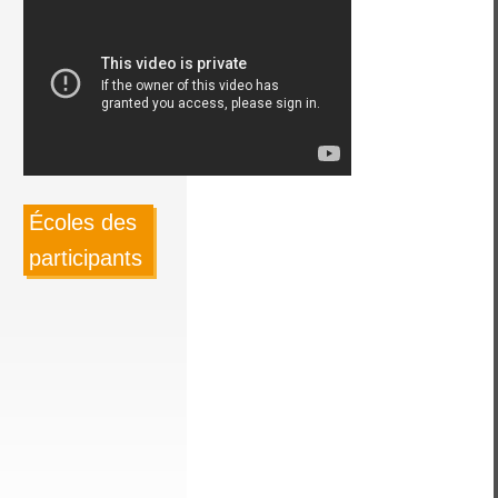
Écoles des
participants