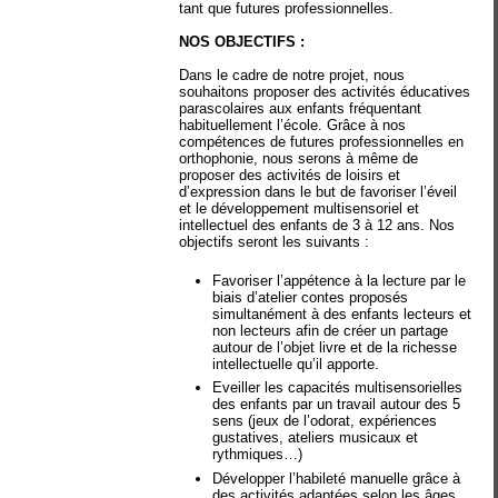
tant que futures professionnelles.
NOS OBJECTIFS :
Dans le cadre de notre projet, nous
souhaitons proposer des activités éducatives
parascolaires aux enfants fréquentant
habituellement l’école. Grâce à nos
compétences de futures professionnelles en
orthophonie, nous serons à même de
proposer des activités de loisirs et
d’expression dans le but de favoriser l’éveil
et le développement multisensoriel et
intellectuel des enfants de 3 à 12 ans. Nos
objectifs seront les suivants :
Favoriser l’appétence à la lecture par le
biais d’atelier contes proposés
simultanément à des enfants lecteurs et
non lecteurs afin de créer un partage
autour de l’objet livre et de la richesse
intellectuelle qu’il apporte.
Eveiller les capacités multisensorielles
des enfants par un travail autour des 5
sens (jeux de l’odorat, expériences
gustatives, ateliers musicaux et
rythmiques…)
Développer l’habileté manuelle grâce à
des activités adaptées selon les âges