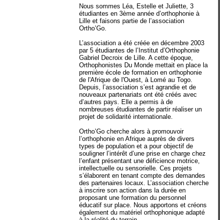
Nous sommes Léa, Estelle et Juliette, 3
étudiantes en 3ème année d’orthophonie à
Lille et faisons partie de l’association
Ortho’Go.
L’association a été créée en décembre 2003
par 5 étudiantes de l’Institut d’Orthophonie
Gabriel Decroix de Lille. A cette époque,
Orthophonistes Du Monde mettait en place la
première école de formation en orthophonie
de l'Afrique de l'Ouest, à Lomé au Togo.
Depuis, l’association s’est agrandie et de
nouveaux partenariats ont été créés avec
d’autres pays. Elle a permis à de
nombreuses étudiantes de partir réaliser un
projet de solidarité internationale.
Ortho’Go cherche alors à promouvoir
l’orthophonie en Afrique auprès de divers
types de population et a pour objectif de
souligner l’intérêt d’une prise en charge chez
l’enfant présentant une déficience motrice,
intellectuelle ou sensorielle. Ces projets
s’élaborent en tenant compte des demandes
des partenaires locaux. L’association cherche
à inscrire son action dans la durée en
proposant une formation du personnel
éducatif sur place. Nous apportons et créons
également du matériel orthophonique adapté
à la réalité du terrain.