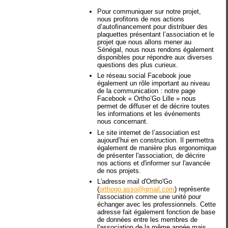
Pour communiquer sur notre projet,
nous profitons de nos actions
d’autofinancement pour distribuer des
plaquettes présentant l’association et le
projet que nous allons mener au
Sénégal, nous nous rendons également
disponibles pour répondre aux diverses
questions des plus curieux.
Le réseau social Facebook joue
également un rôle important au niveau
de la communication : notre page
Facebook « Ortho’Go Lille » nous
permet de diffuser et de décrire toutes
les informations et les événements
nous concernant.
Le site internet de l’association est
aujourd’hui en construction. Il permettra
également de manière plus ergonomique
de présenter l'association, de décrire
nos actions et d'informer sur l'avancée
de nos projets.
L'adresse mail d'Ortho'Go
(
orthogo.asso@gmail.com
) représente
l'association comme une unité pour
échanger avec les professionnels. Cette
adresse fait également fonction de base
de données entre les membres de
l'association de la même année mais