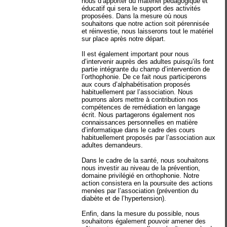
nous d’apporter du matériel pédagogique et
éducatif qui sera le support des activités
proposées. Dans la mesure où nous
souhaitons que notre action soit pérennisée
et réinvestie, nous laisserons tout le matériel
sur place après notre départ.
Il est également important pour nous
d’intervenir auprès des adultes puisqu’ils font
partie intégrante du champ d’intervention de
l’orthophonie. De ce fait nous participerons
aux cours d’alphabétisation proposés
habituellement par l’association. Nous
pourrons alors mettre à contribution nos
compétences de remédiation en langage
écrit. Nous partagerons également nos
connaissances personnelles en matière
d’informatique dans le cadre des cours
habituellement proposés par l’association aux
adultes demandeurs.
Dans le cadre de la santé, nous souhaitons
nous investir au niveau de la prévention,
domaine privilégié en orthophonie. Notre
action consistera en la poursuite des actions
menées par l’association (prévention du
diabète et de l’hypertension).
Enfin, dans la mesure du possible, nous
souhaitons également pouvoir amener des