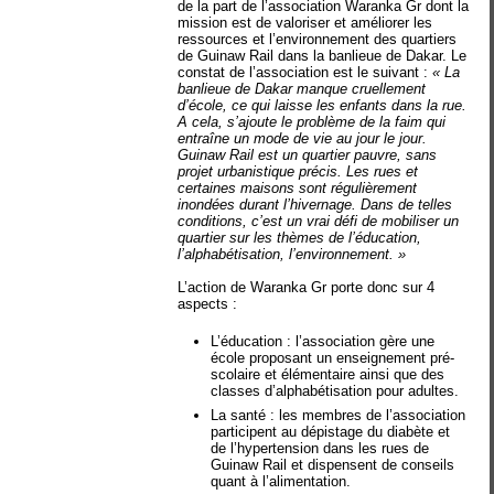
de la part de l’association Waranka Gr dont la
mission est de valoriser et améliorer les
ressources et l’environnement des quartiers
de Guinaw Rail dans la banlieue de Dakar. Le
constat de l’association est le suivant :
« La
banlieue de Dakar manque cruellement
d’école, ce qui laisse les enfants dans la rue.
A cela, s’ajoute le problème de la faim qui
entraîne un mode de vie au jour le jour.
Guinaw Rail est un quartier pauvre, sans
projet urbanistique précis. Les rues et
certaines maisons sont régulièrement
inondées durant l’hivernage. Dans de telles
conditions, c’est un vrai défi de mobiliser un
quartier sur les thèmes de l’éducation,
l’alphabétisation, l’environnement. »
L’action de Waranka Gr porte donc sur 4
aspects :
L’éducation : l’association gère une
école proposant un enseignement pré-
scolaire et élémentaire ainsi que des
classes d’alphabétisation pour adultes.
La santé : les membres de l’association
participent au dépistage du diabète et
de l’hypertension dans les rues de
Guinaw Rail et dispensent de conseils
quant à l’alimentation.