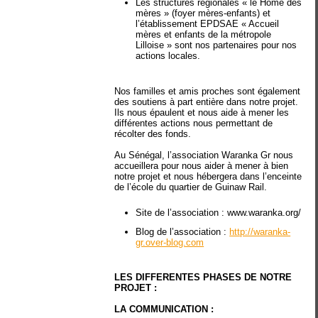
Les structures régionales « le Home des
mères » (foyer mères-enfants) et
l’établissement EPDSAE « Accueil
mères et enfants de la métropole
Lilloise » sont nos partenaires pour nos
actions locales.
Nos familles et amis proches sont également
des soutiens à part entière dans notre projet.
Ils nous épaulent et nous aide à mener les
différentes actions nous permettant de
récolter des fonds.
Au Sénégal, l’association Waranka Gr nous
accueillera pour nous aider à mener à bien
notre projet et nous hébergera dans l’enceinte
de l’école du quartier de Guinaw Rail.
Site de l’association : www.waranka.org/
Blog de l’association :
http://waranka-
gr.over-blog.com
LES DIFFERENTES PHASES DE NOTRE
PROJET :
LA COMMUNICATION :