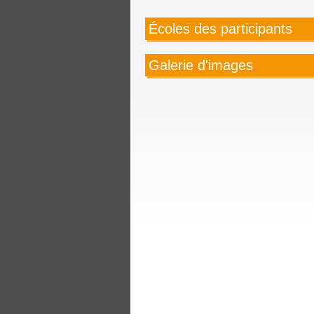
Écoles des participants
Galerie d'images