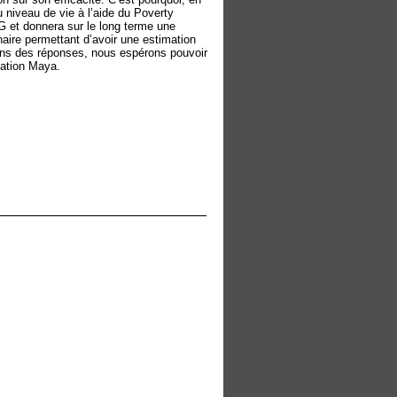
iveau de vie à l’aide du Poverty
 et donnera sur le long terme une
nnaire permettant d’avoir une estimation
ons des réponses, nous espérons pouvoir
lation Maya.