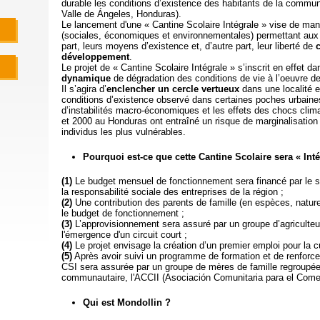
durable les conditions d’existence des habitants de la communa
Valle de Ángeles, Honduras).
Le lancement d'une « Cantine Scolaire Intégrale » vise de mani
(sociales, économiques et environnementales) permettant aux h
part, leurs moyens d’existence et, d’autre part, leur liberté de
développement
.
Le projet de « Cantine Scolaire Intégrale » s’inscrit en effet d
dynamique
de dégradation des conditions de vie à l’oeuvre de
Il s’agira d’
enclencher un cercle vertueux
dans une localité 
conditions d’existence observé dans certaines poches urbaines
d’instabilités macro-économiques et les effets des chocs cli
et 2000 au Honduras ont entraîné un risque de marginalisation
individus les plus vulnérables.
Pourquoi est-ce que cette Cantine Scolaire sera « Inté
(1)
Le budget mensuel de fonctionnement sera financé par le se
la responsabilité sociale des entreprises de la région ;
(2)
Une contribution des parents de famille (en espèces, nature 
le budget de fonctionnement ;
(3)
L’approvisionnement sera assuré par un groupe d’agriculteur
l'émergence d'un circuit court ;
(4)
Le projet envisage la création d’un premier emploi pour la c
(5)
Après avoir suivi un programme de formation et de renforce
CSI sera assurée par un groupe de mères de famille regroupée
communautaire, l'ACCII (Asociación Comunitaria para el Comedor
Qui est Mondollin ?