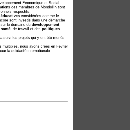
Développement Economique et Social
vations des membres de Mondollin sont
onnels respectifs.
 éducatives
considérées comme le
core sont investis dans une démarche
e sur le domaine du
développement
e
santé
, de
travail
et des
politiques
 a suivi les projets qui y ont été menés
multiples, nous avons créés en Février
r la solidarité internationale.