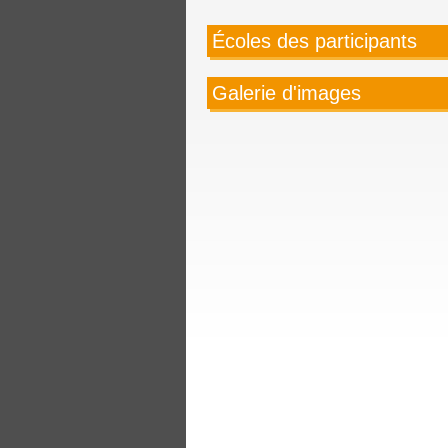
Écoles des participants
Galerie d'images