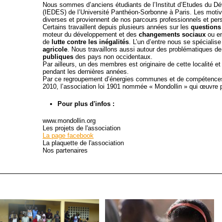
Nous sommes d’anciens étudiants de l’Institut d’Etudes du 
(IEDES) de l’Université Panthéon-Sorbonne à Paris. Les moti
diverses et proviennent de nos parcours professionnels et pers
Certains travaillent depuis plusieurs années sur les
questions
moteur du développement et des
changements sociaux
ou en
de
lutte contre les inégalités
. L’un d’entre nous se spécialis
agricole
. Nous travaillons aussi autour des problématiques d
publiques
des pays non occidentaux.
Par ailleurs, un des membres est originaire de cette localité et
pendant les dernières années.
Par ce regroupement d’énergies communes et de compétences 
2010, l’association loi 1901 nommée « Mondollin » qui œuvre pou
Pour plus d'infos :
www.mondollin.org
Les projets de l'association
La page facebook
La plaquette de l'association
Nos partenaires