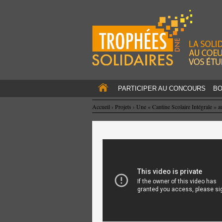
PARTICIPER AU CONCOURS
BO
Accueil
›
Projets
›
Une « Cantine Scolaire Intégrale » 