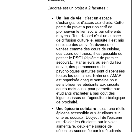
L'agoraé est un projet à 2 facettes :
Un lieu de vie
: c'est un espace
d'échanges et d'accès aux droits. Cette
partie du projet a pour objectif de
promouvoir le lien social par différents
moyens. Tout d'abord c'est un espace
de diffusion culturelle, ensuite il est mis
en place des activités diverses et
variées comme des cours de cuisine,
des cours de fitness, il est possible de
passer le PSC1 (diplôme de premier
secours)... Par ailleurs au sein du lieu
de vie, des permanences de
psychologues gratuites sont dispensées
toutes les semaines. Enfin une AMAP
est organisée chaque semaine pour
sensibiliser les étudiants aux circuits
courts mais aussi pour permettre aux
étudiants d'acheter à bas coût des
légumes issus de l'agriculture biologique
de proximité.
Une épicerie solidaire
: c'est une réelle
épicerie accessible aux étudiants sur
critères sociaux. L'objectif de l'épicerie
est d'aider les étudiants sur le volet
alimentaire, deuxième source de
dépenses supprimée par les étudiants