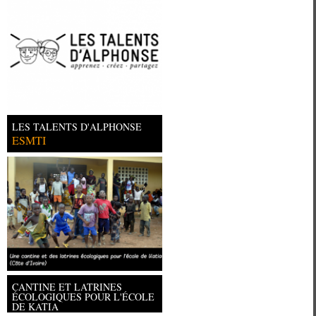
LES TALENTS D'ALPHONSE
ESMTI
CANTINE ET LATRINES
ÉCOLOGIQUES POUR L'ÉCOLE
DE KATIA