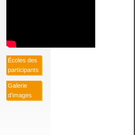
Écoles des
participants
Galerie
d'images