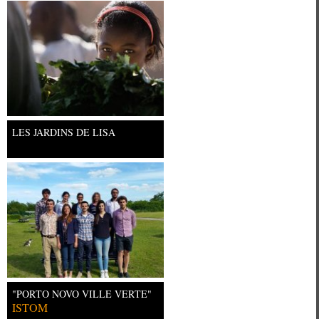
Université Paris Ouest Nanterre la
LES JARDINS DE LISA
"PORTO NOVO VILLE VERTE"
ISTOM