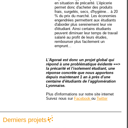
en situation de précarité. L'épicerie
permet donc d'acheter des produits
frais, surgelés, secs, d'hygiène... à 20
% du prix du marché. Les économies
engendrées permettent aux étudiants
d'aborder plus sereinement leur vie
d'étudiant. Ainsi certains étudiants
peuvent diminuer leur temps de travail
salarié au profit de leurs études,
rembourser plus facilement un
emprunt...
L'Agoraé est donc un projet global qui
répond à une problématique évidente ==>
la précarité et l'isolement étudiant, une
réponse concrète que nous apportons
depuis maintenant 1 an à près d'une
centaine d'étudiants de l'agglomération
Lyonnaise.
Plus d'informations sur notre site internet
Suivez nous sur
F
acebook
ou
T
witter
Derniers projets