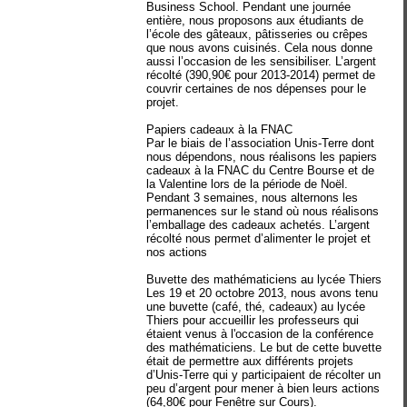
Business School. Pendant une journée
entière, nous proposons aux étudiants de
l’école des gâteaux, pâtisseries ou crêpes
que nous avons cuisinés. Cela nous donne
aussi l’occasion de les sensibiliser. L’argent
récolté (390,90€ pour 2013-2014) permet de
couvrir certaines de nos dépenses pour le
projet.
Papiers cadeaux à la FNAC
Par le biais de l’association Unis-Terre dont
nous dépendons, nous réalisons les papiers
cadeaux à la FNAC du Centre Bourse et de
la Valentine lors de la période de Noël.
Pendant 3 semaines, nous alternons les
permanences sur le stand où nous réalisons
l’emballage des cadeaux achetés. L’argent
récolté nous permet d’alimenter le projet et
nos actions
Buvette des mathématiciens au lycée Thiers
Les 19 et 20 octobre 2013, nous avons tenu
une buvette (café, thé, cadeaux) au lycée
Thiers pour accueillir les professeurs qui
étaient venus à l'occasion de la conférence
des mathématiciens. Le but de cette buvette
était de permettre aux différents projets
d’Unis-Terre qui y participaient de récolter un
peu d’argent pour mener à bien leurs actions
(64,80€ pour Fenêtre sur Cours).