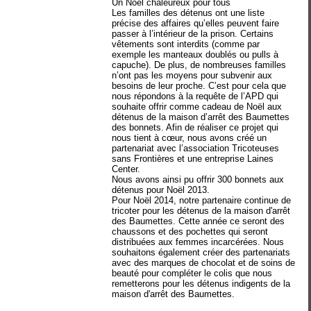
Un Noël chaleureux pour tous
Les familles des détenus ont une liste
précise des affaires qu’elles peuvent faire
passer à l’intérieur de la prison. Certains
vêtements sont interdits (comme par
exemple les manteaux doublés ou pulls à
capuche). De plus, de nombreuses familles
n’ont pas les moyens pour subvenir aux
besoins de leur proche. C’est pour cela que
nous répondons à la requête de l’APD qui
souhaite offrir comme cadeau de Noël aux
détenus de la maison d’arrêt des Baumettes
des bonnets. Afin de réaliser ce projet qui
nous tient à cœur, nous avons créé un
partenariat avec l’association Tricoteuses
sans Frontières et une entreprise Laines
Center.
Nous avons ainsi pu offrir 300 bonnets aux
détenus pour Noël 2013.
Pour Noël 2014, notre partenaire continue de
tricoter pour les détenus de la maison d'arrêt
des Baumettes. Cette année ce seront des
chaussons et des pochettes qui seront
distribuées aux femmes incarcérées. Nous
souhaitons également créer des partenariats
avec des marques de chocolat et de soins de
beauté pour compléter le colis que nous
remetterons pour les détenus indigents de la
maison d'arrêt des Baumettes.