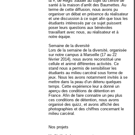
là », de Régis Sauder au sujet du centre de
santé à la maison d’arrêt des Baumettes. Au
terme de cette diffusion, nous avons pu
organiser un débat en présence du réalisateur
et une discussion à ce sujet afin que tous les
étudiants intéressés par ce sujet puissent
poser leurs questions aux bénévoles
travaillant avec nous, au réalisateur et à
notre équipe.
Semaine de la diversité
Lors de la semaine de la diversité, organisée
sur notre campus à Marseille (17 au 22
février 2014), nous avons reconstitué une
cellule et animé différentes activités. Ce
stand nous a permis de sensibiliser les
étudiants au milieu carcéral sous forme de
jeux. Nous les avons notamment invités à se
mettre dans la peau d’un détenu quelques
temps. Cette expérience leur a donné un
aperçu des conditions de détention en
France. Afin de faire connaitre un peu plus
ces conditions de détention, nous avons
organisé des quizz, et avons affiché des
photographies et des chiffres concernant le
milieu carcéral.
Nos projets