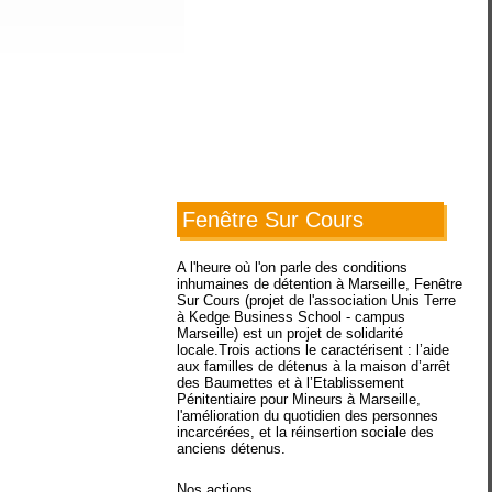
Fenêtre Sur Cours
A l'heure où l'on parle des conditions
inhumaines de détention à Marseille, Fenêtre
Sur Cours (projet de l'association Unis Terre
à Kedge Business School - campus
Marseille) est un projet de solidarité
locale.Trois actions le caractérisent : l’aide
aux familles de détenus à la maison d’arrêt
des Baumettes et à l’Etablissement
Pénitentiaire pour Mineurs à Marseille,
l'amélioration du quotidien des personnes
incarcérées, et la réinsertion sociale des
anciens détenus.
Nos actions