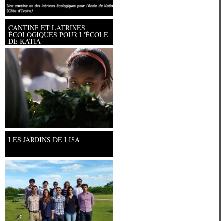
CANTINE ET LATRINES
ÉCOLOGIQUES POUR L'ÉCOLE
DE KATIA
Université Paris Ouest Nanterre la
LES JARDINS DE LISA