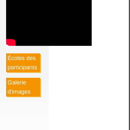
Écoles des
participants
Galerie
d'images