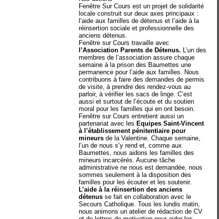
Fenêtre Sur Cours est un projet de solidarité
locale construit sur deux axes principaux :
l’aide aux familles de détenus et l’aide à la
réinsertion sociale et professionnelle des
anciens détenus.
Fenêtre sur Cours travaille avec
l’Association Parents de Détenus.
L’un des
membres de l’association assure chaque
semaine à la prison des Baumettes une
permanence pour l’aide aux familles. Nous
contribuons à faire des demandes de permis
de visite, à prendre des rendez-vous au
parloir, à vérifier les sacs de linge. C’est
aussi et surtout de l’écoute et du soutien
moral pour les familles qui en ont besoin.
Fenêtre sur Cours entretient aussi un
partenariat avec les
Equipes Saint-Vincent
à l’établissement pénitentiaire pour
mineurs
de la Valentine. Chaque semaine,
l’un de nous s’y rend et, comme aux
Baumettes, nous aidons les familles des
mineurs incarcérés. Aucune tâche
administrative ne nous est demandée, nous
sommes seulement à la disposition des
familles pour les écouter et les soutenir.
L’aide à la réinsertion des anciens
détenus
se fait en collaboration avec le
Secours Catholique. Tous les lundis matin,
nous animons un atelier de rédaction de CV
et de lettres de motivation pour aider les