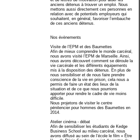
anciens détenus à trouver un emploi. Nous
mettons aussi directement ces personnes en
relation avec de potentiels employeurs qui
souhaitent, en général, favoriser l’embauche
de ces anciens détenus.
Nos évènements
Visite de l’EPM et des Baumettes
Afin de mieux comprendre le monde carcéral,
nous avons visité l’EPM de Marseille. Ainsi,
nous avons découvert comment se déroule la
vie carcérale et les différents équipements
mis à la disposition des détenus. En plus de
nous sensibiliser et de nous faire prendre
conscience de la vie en prison, cela nous a
permis de faire un état des lieux de la
situation et de ce que nous pourrions
apporter pour rendre le cadre de vie moins
difficile.
Nous projetons de visiter le centre
pénitencier pour hommes des Baumettes en
2014.
Atelier cinéma - débat
Afin de sensibiliser les étudiants de Kedge
Business School au milieu carcéral, nous
avons diffusé au sein de l’école le film « Être