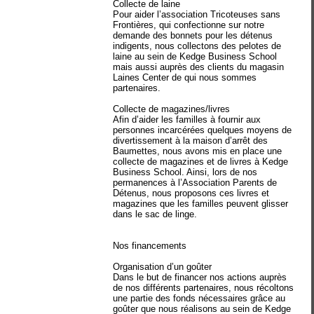
Collecte de laine
Pour aider l’association Tricoteuses sans
Frontières, qui confectionne sur notre
demande des bonnets pour les détenus
indigents, nous collectons des pelotes de
laine au sein de Kedge Business School
mais aussi auprès des clients du magasin
Laines Center de qui nous sommes
partenaires.
Collecte de magazines/livres
Afin d’aider les familles à fournir aux
personnes incarcérées quelques moyens de
divertissement à la maison d’arrêt des
Baumettes, nous avons mis en place une
collecte de magazines et de livres à Kedge
Business School. Ainsi, lors de nos
permanences à l’Association Parents de
Détenus, nous proposons ces livres et
magazines que les familles peuvent glisser
dans le sac de linge.
Nos financements
Organisation d’un goûter
Dans le but de financer nos actions auprès
de nos différents partenaires, nous récoltons
une partie des fonds nécessaires grâce au
goûter que nous réalisons au sein de Kedge