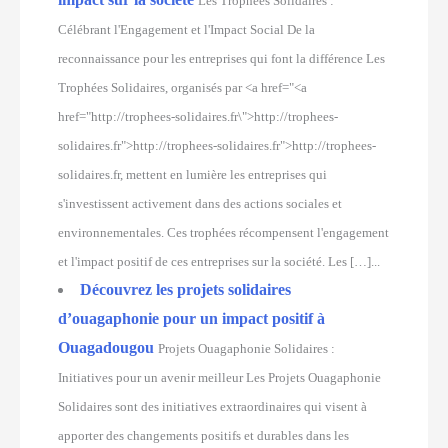
Les Trophées Solidaires :
Célébrant l'Engagement et l'Impact Social De la
reconnaissance pour les entreprises qui font la différence Les
Trophées Solidaires, organisés par <a href="<a
href="http://trophees-solidaires.fr\">http://trophees-
solidaires.fr">http://trophees-solidaires.fr">http://trophees-
solidaires.fr, mettent en lumière les entreprises qui
s'investissent activement dans des actions sociales et
environnementales. Ces trophées récompensent l'engagement
et l'impact positif de ces entreprises sur la société. Les […]...
Découvrez les projets solidaires
d’ouagaphonie pour un impact positif à
Ouagadougou
Projets Ouagaphonie Solidaires :
Initiatives pour un avenir meilleur Les Projets Ouagaphonie
Solidaires sont des initiatives extraordinaires qui visent à
apporter des changements positifs et durables dans les