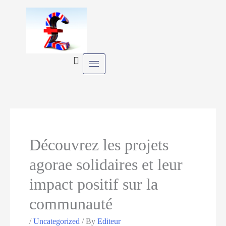
Skip
to
content
Découvrez les projets
agorae solidaires et leur
impact positif sur la
communauté
/
Uncategorized
/ By
Editeur