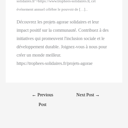
solidaires.fr">https://www.trophees-solidaires.fr, cet
événement annuel célèbre le pouvoir de […]...
Découvrez les projets agorae solidaires et leur
impact positif sur la communauté. Contribuez à des
initiatives qui promeuvent l'inclusion sociale et le
développement durable. Joignez-vous à nous pour
créer un monde meilleur.
https://trophees-solidaires.fr/projets-agorae
Post
←
Previous
Next Post
→
navigation
Post