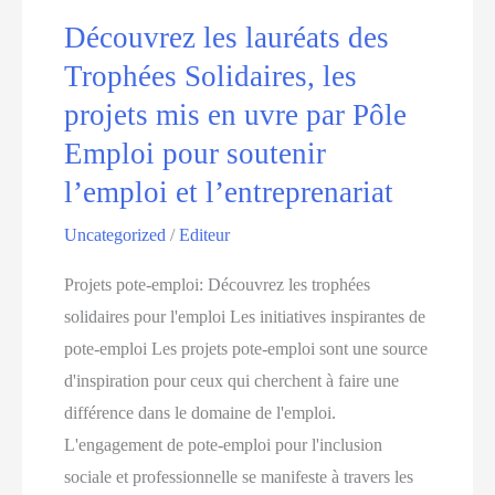
la
Découvrez les lauréats des
soirée
Trophées Solidaires, les
de
projets mis en uvre par Pôle
remise
Emploi pour soutenir
des
l’emploi et l’entreprenariat
prix
de
Uncategorized
/
Editeur
2013
Projets pote-emploi: Découvrez les trophées
solidaires pour l'emploi Les initiatives inspirantes de
pote-emploi Les projets pote-emploi sont une source
d'inspiration pour ceux qui cherchent à faire une
différence dans le domaine de l'emploi.
L'engagement de pote-emploi pour l'inclusion
sociale et professionnelle se manifeste à travers les