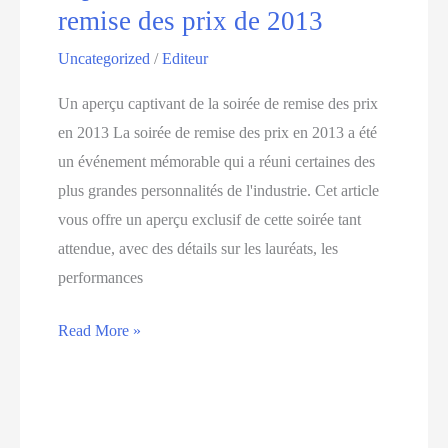
Solidaires
remise des prix de 2013
2016
Uncategorized
/
Editeur
Un aperçu captivant de la soirée de remise des prix
en 2013 La soirée de remise des prix en 2013 a été
un événement mémorable qui a réuni certaines des
plus grandes personnalités de l'industrie. Cet article
vous offre un aperçu exclusif de cette soirée tant
attendue, avec des détails sur les lauréats, les
performances
Découvrez
Read More »
un
aperçu
captivant
de