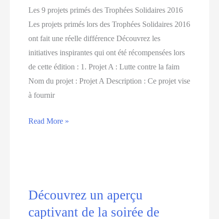
Les 9 projets primés des Trophées Solidaires 2016
Les projets primés lors des Trophées Solidaires 2016
ont fait une réelle différence Découvrez les
initiatives inspirantes qui ont été récompensées lors
de cette édition : 1. Projet A : Lutte contre la faim
Nom du projet : Projet A Description : Ce projet vise
à fournir
Découvrez
Read More »
les
9
projets
primés
des
Découvrez un aperçu
Trophées
captivant de la soirée de