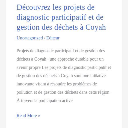
les
Découvrez les projets de
étudiants
diagnostic participatif et de
sur
gestion des déchets à Coyah
trophees-
Uncategorized
/
Editeur
solidairesfr
Projets de diagnostic participatif et de gestion des
déchets à Coyah : une approche durable pour un
avenir propre Les projets de diagnostic participatif et
de gestion des déchets à Coyah sont une initiative
innovante visant à résoudre les problèmes de
pollution et de gestion des déchets dans cette région.
À travers la participation active
Découvrez
Read More »
les