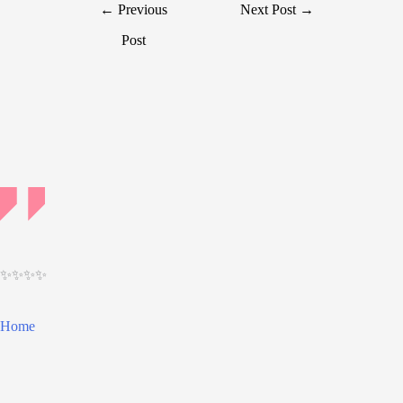
Post
←
Previous
Next Post
→
navigation
Post
✨✨✨✨
Home