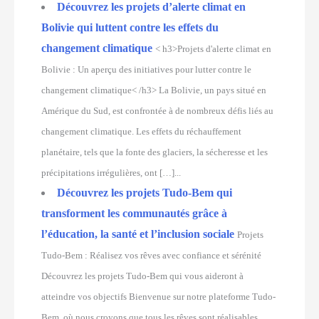
Découvrez les projets d’alerte climat en
Bolivie qui luttent contre les effets du
changement climatique
< h3>Projets d'alerte climat en
Bolivie : Un aperçu des initiatives pour lutter contre le
changement climatique< /h3> La Bolivie, un pays situé en
Amérique du Sud, est confrontée à de nombreux défis liés au
changement climatique. Les effets du réchauffement
planétaire, tels que la fonte des glaciers, la sécheresse et les
précipitations irrégulières, ont […]...
Découvrez les projets Tudo-Bem qui
transforment les communautés grâce à
l’éducation, la santé et l’inclusion sociale
Projets
Tudo-Bem : Réalisez vos rêves avec confiance et sérénité
Découvrez les projets Tudo-Bem qui vous aideront à
atteindre vos objectifs Bienvenue sur notre plateforme Tudo-
Bem, où nous croyons que tous les rêves sont réalisables