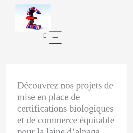
Skip
to
content
Découvrez nos projets de
mise en place de
certifications biologiques
et de commerce équitable
pour la laine d’alpaga,