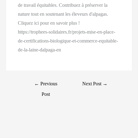
de travail équitables. Contribuez à préserver la
nature tout en soutenant les éleveurs d'alpagas.
Cliquez ici pour en savoir plus !
https://trophees-solidaires.fr/projets-mise-en-place-
de-certifications-biologique-et-commerce-equitable-
de-la-laine-dalpaga-en
Post
←
Previous
Next Post
→
navigation
Post