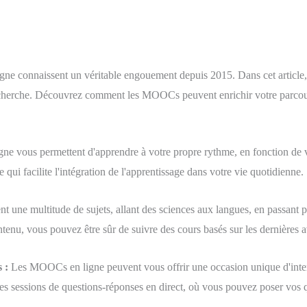
 connaissent un véritable engouement depuis 2015. Dans cet article, n
echerche. Découvrez comment les MOOCs peuvent enrichir votre parcours 
 vous permettent d'apprendre à votre propre rythme, en fonction de 
qui facilite l'intégration de l'apprentissage dans votre vie quotidienne.
ne multitude de sujets, allant des sciences aux langues, en passant pa
ntenu, vous pouvez être sûr de suivre des cours basés sur les dernière
 :
Les MOOCs en ligne peuvent vous offrir une occasion unique d'intera
s sessions de questions-réponses en direct, où vous pouvez poser vos q