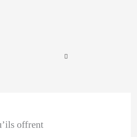
ils offrent