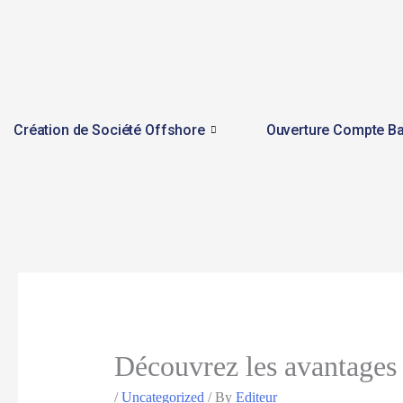
Skip
to
content
Création de Société Offshore
Ouverture Compte Ba
Découvrez les avantages 
/
Uncategorized
/ By
Editeur