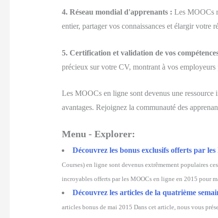
4. Réseau mondial d'apprenants :
Les MOOCs ras
entier, partager vos connaissances et élargir votre 
5. Certification et validation de vos compétences
précieux sur votre CV, montrant à vos employeurs 
Les MOOCs en ligne sont devenus une ressource in
avantages. Rejoignez la communauté des apprenants
Menu - Explorer:
Découvrez les bonus exclusifs offerts par l
Courses) en ligne sont devenus extrêmement populaires ces d
incroyables offerts par les MOOCs en ligne en 2015 pour ma
Découvrez les articles de la quatrième sem
articles bonus de mai 2015 Dans cet article, nous vous prés