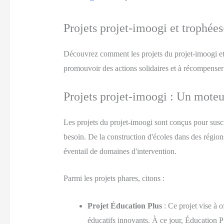
Projets projet-imoogi et trophées-
Découvrez comment les projets du projet-imoogi et le
promouvoir des actions solidaires et à récompenser 
Projets projet-imoogi : Un moteu
Les projets du projet-imoogi sont conçus pour susci
besoin. De la construction d'écoles dans des région
éventail de domaines d'intervention.
Parmi les projets phares, citons :
Projet Éducation Plus
: Ce projet vise à o
éducatifs innovants. À ce jour, Éducation Plu