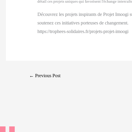
détail ces projets uniques qui favorisent l'échange intercul
Découvrez les projets inspirants de Projet Imoogi su
soutenez ces initiatives porteuses de changement.
https://trophees-solidaires.fr/projets-projet-imoogi
Post
←
Previous Post
navigation