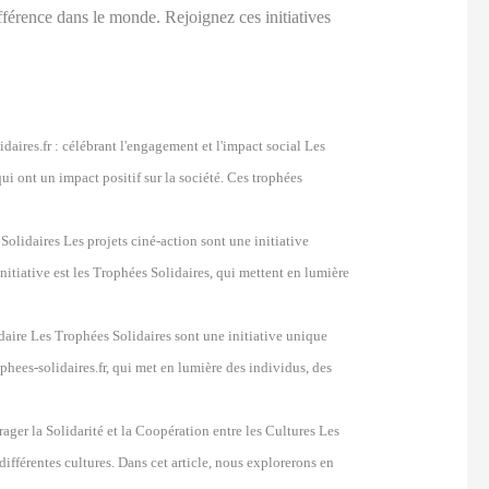
ifférence dans le monde. Rejoignez ces initiatives
idaires.fr : célébrant l'engagement et l'impact social Les
qui ont un impact positif sur la société. Ces trophées
Solidaires Les projets ciné-action sont une initiative
itiative est les Trophées Solidaires, qui mettent en lumière
aire Les Trophées Solidaires sont une initiative unique
ophees-solidaires.fr, qui met en lumière des individus, des
rager la Solidarité et la Coopération entre les Cultures Les
différentes cultures. Dans cet article, nous explorerons en