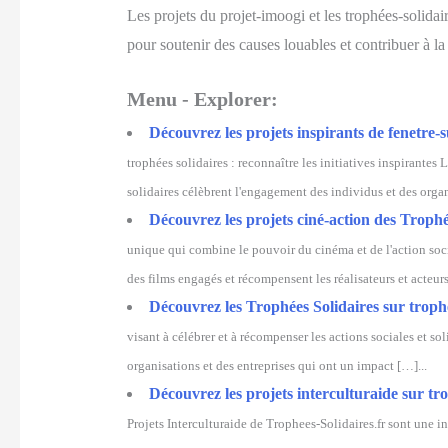
Les projets du projet-imoogi et les trophées-solidai
pour soutenir des causes louables et contribuer à la 
Menu - Explorer:
Découvrez les projets inspirants de fenetre-s
trophées solidaires : reconnaître les initiatives inspirantes 
solidaires célèbrent l'engagement des individus et des organ
Découvrez les projets ciné-action des Trophée
unique qui combine le pouvoir du cinéma et de l'action soci
des films engagés et récompensent les réalisateurs et acteurs
Découvrez les Trophées Solidaires sur trophe
visant à célébrer et à récompenser les actions sociales et so
organisations et des entreprises qui ont un impact […]...
Découvrez les projets interculturaide sur tro
Projets Interculturaide de Trophees-Solidaires.fr sont une in