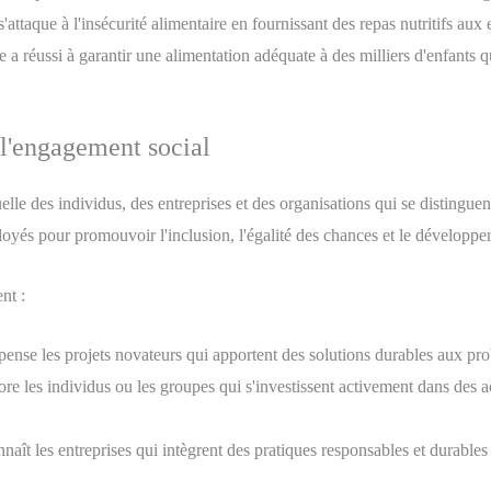
s'attaque à l'insécurité alimentaire en fournissant des repas nutritifs au
e a réussi à garantir une alimentation adéquate à des milliers d'enfants q
 l'engagement social
elle des individus, des entreprises et des organisations qui se distingue
ployés pour promouvoir l'inclusion, l'égalité des chances et le développ
nt :
nse les projets novateurs qui apportent des solutions durables aux pro
re les individus ou les groupes qui s'investissent activement dans des a
naît les entreprises qui intègrent des pratiques responsables et durabl