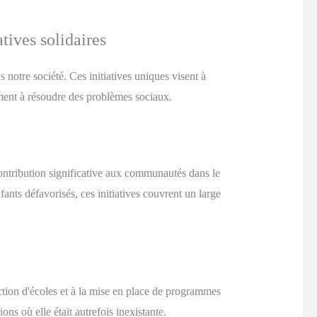
tives solidaires
 notre société. Ces initiatives uniques visent à
ement à résoudre des problèmes sociaux.
contribution significative aux communautés dans le
ants défavorisés, ces initiatives couvrent un large
uction d'écoles et à la mise en place de programmes
ns où elle était autrefois inexistante.