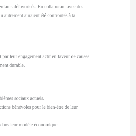
x enfants défavorisés. En collaborant avec des
ui autrement auraient été confrontés à la
nt par leur engagement actif en faveur de causes
ement durable.
blèmes sociaux actuels.
ctions bénévoles pour le bien-être de leur
es dans leur modèle économique.