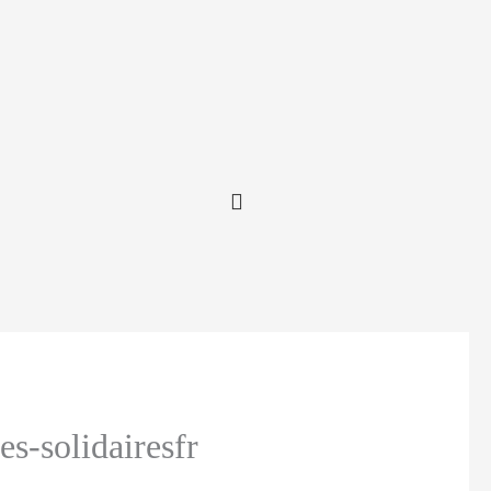
es-solidairesfr