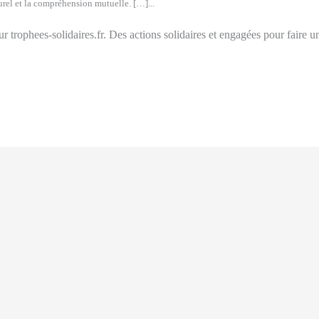
turel et la compréhension mutuelle. […]...
r trophees-solidaires.fr. Des actions solidaires et engagées pour faire 