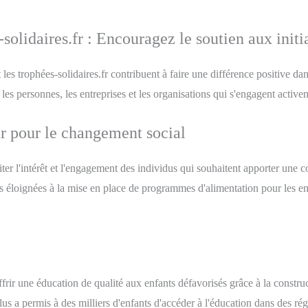
solidaires.fr : Encouragez le soutien aux initia
s trophées-solidaires.fr contribuent à faire une différence positive dans
les personnes, les entreprises et les organisations qui s'engagent activ
r pour le changement social
ter l'intérêt et l'engagement des individus qui souhaitent apporter une 
s éloignées à la mise en place de programmes d'alimentation pour les enf
ffrir une éducation de qualité aux enfants défavorisés grâce à la constr
s a permis à des milliers d'enfants d'accéder à l'éducation dans des régio