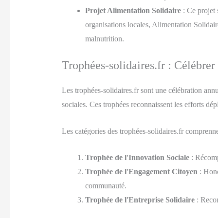
Projet Alimentation Solidaire
: Ce projet 
organisations locales, Alimentation Solidair
malnutrition.
Trophées-solidaires.fr : Célébrer
Les trophées-solidaires.fr sont une célébration annu
sociales. Ces trophées reconnaissent les efforts dé
Les catégories des trophées-solidaires.fr comprenne
Trophée de l'Innovation Sociale
: Récompe
Trophée de l'Engagement Citoyen
: Hono
communauté.
Trophée de l'Entreprise Solidaire
: Recon