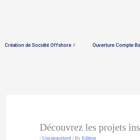
Skip
to
content
Création de Société Offshore
Ouverture Compte Ba
Découvrez les projets ins
/
Uncategorized
/ By
Editeur