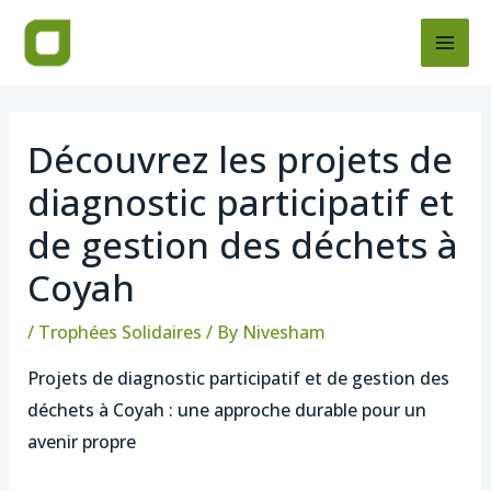
Skip
Post
MAI
to
navigation
ME
content
Découvrez les projets de
diagnostic participatif et
de gestion des déchets à
Coyah
/
Trophées Solidaires
/ By
Nivesham
Projets de diagnostic participatif et de gestion des
déchets à Coyah : une approche durable pour un
avenir propre