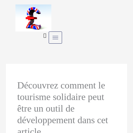
Skip
to
content
Découvrez comment le
tourisme solidaire peut
être un outil de
développement dans cet
article