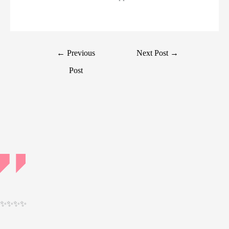
Post
←
Previous
Next Post
→
navigation
Post
✨✨✨✨