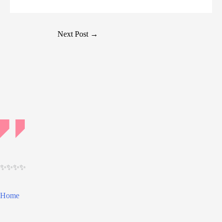
Post
Next Post
→
navigation
✨✨✨✨
Home