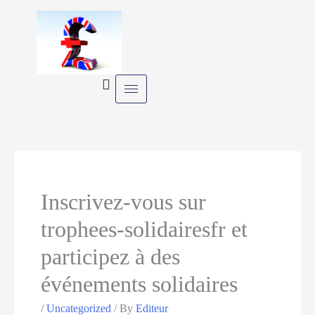
Skip
to
content
Inscrivez-vous sur
trophees-solidairesfr et
participez à des
événements solidaires
/
Uncategorized
/ By
Editeur