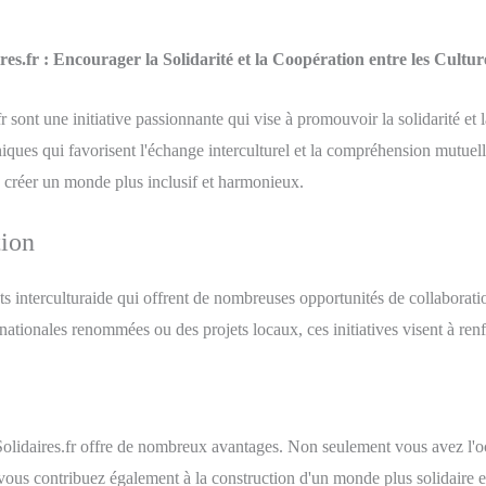
es.fr : Encourager la Solidarité et la Coopération entre les Cultur
r sont une initiative passionnante qui vise à promouvoir la solidarité et 
 uniques qui favorisent l'échange interculturel et la compréhension mut
 à créer un monde plus inclusif et harmonieux.
tion
s interculturaide qui offrent de nombreuses opportunités de collaboratio
rnationales renommées ou des projets locaux, ces initiatives visent à ren
-Solidaires.fr offre de nombreux avantages. Non seulement vous avez l'o
ous contribuez également à la construction d'un monde plus solidaire et