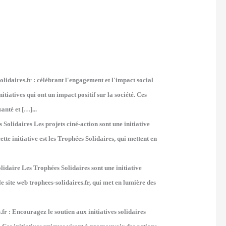
olidaires.fr : célébrant l'engagement et l'impact social
itiatives qui ont un impact positif sur la société. Ces
anté et […]...
 Solidaires Les projets ciné-action sont une initiative
e initiative est les Trophées Solidaires, qui mettent en
idaire Les Trophées Solidaires sont une initiative
e site web trophees-solidaires.fr, qui met en lumière des
.fr : Encouragez le soutien aux initiatives solidaires