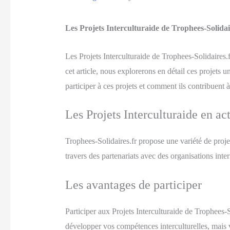
Les Projets Interculturaide de Trophees-Solidair
Les Projets Interculturaide de Trophees-Solidaires.f
cet article, nous explorerons en détail ces projets
participer à ces projets et comment ils contribuent
Les Projets Interculturaide en ac
Trophees-Solidaires.fr propose une variété de projet
travers des partenariats avec des organisations inte
Les avantages de participer
Participer aux Projets Interculturaide de Trophees
développer vos compétences interculturelles, mais v