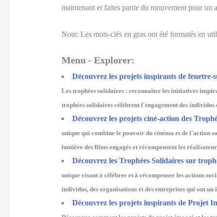
maintenant et faites partie du mouvement pour un a
Note: Les mots-clés en gras ont été formatés en ut
Menu - Explorer:
Découvrez les projets inspirants de fenetre-s
Les trophées solidaires : reconnaître les initiatives inspir
trophées solidaires célèbrent l'engagement des individus e
Découvrez les projets ciné-action des Trophée
unique qui combine le pouvoir du cinéma et de l'action so
lumière des films engagés et récompensent les réalisateurs
Découvrez les Trophées Solidaires sur trophe
unique visant à célébrer et à récompenser les actions socia
individus, des organisations et des entreprises qui ont un 
Découvrez les projets inspirants de Projet I