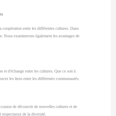
es
la coopération entre les différentes cultures. Dans
uelle. Nous examinerons également les avantages de
n et d'échange entre les cultures. Que ce soit à
forcer les liens entre les différentes communautés.
ccasion de découvrir de nouvelles cultures et de
 respectueux de la diversité.