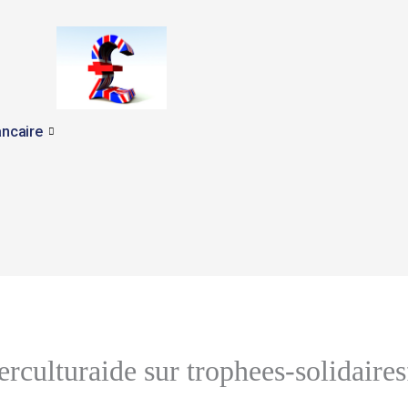
ncaire
erculturaide sur trophees-solidaires