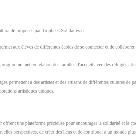
lturaide proposés par Trophees-Solidaires.fr :
permet aux élèves de différentes écoles de se connecter et de collaborer 
rogramme met en relation des familles d'accueil avec des réfugiés afin de
es permettent à des artistes et des artisans de différentes cultures de part
borations artistiques uniques.
r offrent une plateforme précieuse pour encourager la solidarité et la coo
uvelles perspectives, de créer des liens et de contribuer à un monde plus 