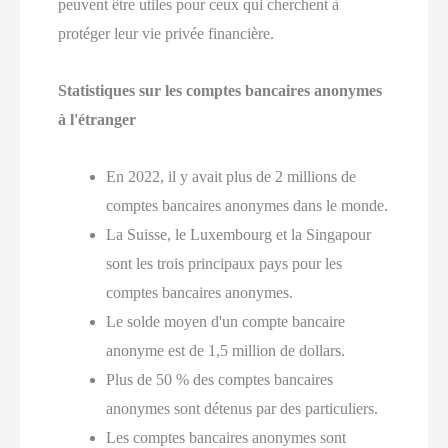
😱
peuvent être utiles pour ceux qui cherchent à
Obtenez
protéger leur vie privée financière.
l’expertise
de
Statistiques sur les comptes bancaires anonymes
Trophées
à l'étranger
Solidaires
!
En 2022, il y avait plus de 2 millions de
comptes bancaires anonymes dans le monde.
La Suisse, le Luxembourg et la Singapour
sont les trois principaux pays pour les
comptes bancaires anonymes.
Le solde moyen d'un compte bancaire
anonyme est de 1,5 million de dollars.
Plus de 50 % des comptes bancaires
anonymes sont détenus par des particuliers.
Les comptes bancaires anonymes sont