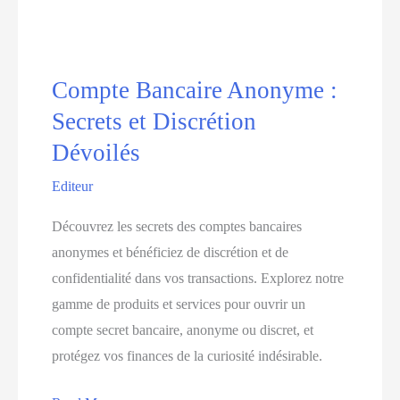
Compte
Anonyme
Fini
la
Compte Bancaire Anonyme :
Surveillance,
Secrets et Discrétion
Liberté
Dévoilés
Financière
Editeur
Découvrez les secrets des comptes bancaires
anonymes et bénéficiez de discrétion et de
confidentialité dans vos transactions. Explorez notre
gamme de produits et services pour ouvrir un
compte secret bancaire, anonyme ou discret, et
protégez vos finances de la curiosité indésirable.