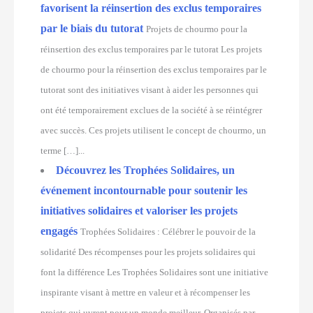
favorisent la réinsertion des exclus temporaires
par le biais du tutorat
Projets de chourmo pour la
réinsertion des exclus temporaires par le tutorat Les projets
de chourmo pour la réinsertion des exclus temporaires par le
tutorat sont des initiatives visant à aider les personnes qui
ont été temporairement exclues de la société à se réintégrer
avec succès. Ces projets utilisent le concept de chourmo, un
terme […]...
Découvrez les Trophées Solidaires, un
événement incontournable pour soutenir les
initiatives solidaires et valoriser les projets
engagés
Trophées Solidaires : Célébrer le pouvoir de la
solidarité Des récompenses pour les projets solidaires qui
font la différence Les Trophées Solidaires sont une initiative
inspirante visant à mettre en valeur et à récompenser les
projets qui uvrent pour un monde meilleur. Organisés par