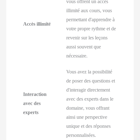
vous offrent un accès
illimité aux cours, vous
permettant d'apprendre à
Accès illimité
votre propre rythme et de
revenir sur les leçons
aussi souvent que
nécessaire.
Vous avez la possibilité
de poser des questions et
d'interagir directement
Interaction
avec des experts dans le
avec des
domaine, vous offrant
experts
ainsi une perspective
unique et des réponses
personnalisées.