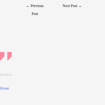
Post
←
Previous
Next Post
→
navigation
Post
✨✨✨✨
Home