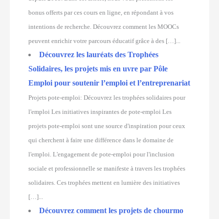
bonus offerts par ces cours en ligne, en répondant à vos
intentions de recherche. Découvrez comment les MOOCs
peuvent enrichir votre parcours éducatif grâce à des […]...
Découvrez les lauréats des Trophées
Solidaires, les projets mis en uvre par Pôle
Emploi pour soutenir l’emploi et l’entreprenariat
Projets pote-emploi: Découvrez les trophées solidaires pour
l'emploi Les initiatives inspirantes de pote-emploi Les
projets pote-emploi sont une source d'inspiration pour ceux
qui cherchent à faire une différence dans le domaine de
l'emploi. L'engagement de pote-emploi pour l'inclusion
sociale et professionnelle se manifeste à travers les trophées
solidaires. Ces trophées mettent en lumière des initiatives
[…]...
Découvrez comment les projets de chourmo