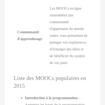
Les MOOCs en ligne
rassemblent une
communauté
d'apprenants du monde
Communauté
entier, vous permettant de
d'apprentissage
partager vos expériences,
d'échanger des idées et
de bénéficier du soutien
de vos pairs.
Liste des MOOCs populaires en
2015
Introduction à la programmation
-
Apprenez les bases de la programmation