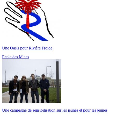
Une Oasis pour Rivière Froide
Ecole des Mines
Une campagne de sensibilisation sur les jeunes et pour les jeunes