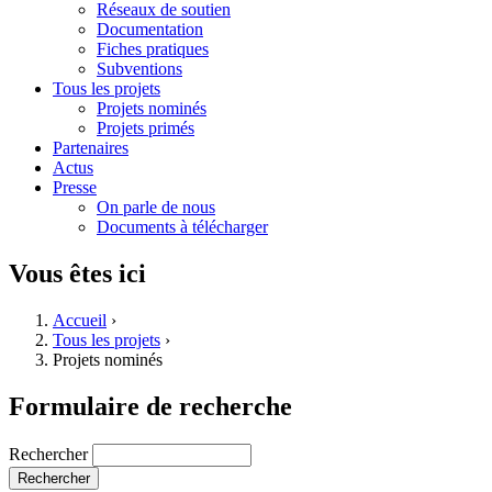
Réseaux de soutien
Documentation
Fiches pratiques
Subventions
Tous les projets
Projets nominés
Projets primés
Partenaires
Actus
Presse
On parle de nous
Documents à télécharger
Vous êtes ici
Accueil
›
Tous les projets
›
Projets nominés
Formulaire de recherche
Rechercher