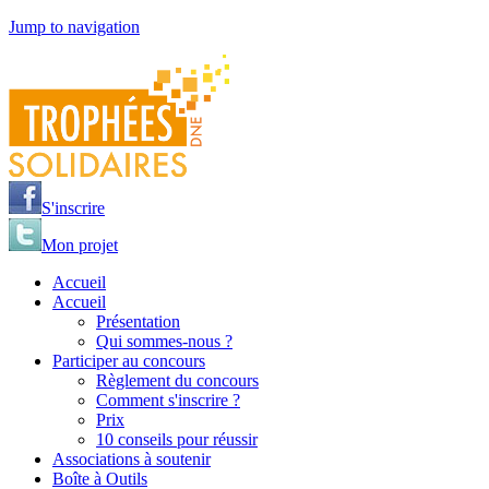
Jump to navigation
S'inscrire
Mon projet
Accueil
Accueil
Présentation
Qui sommes-nous ?
Participer au concours
Règlement du concours
Comment s'inscrire ?
Prix
10 conseils pour réussir
Associations à soutenir
Boîte à Outils