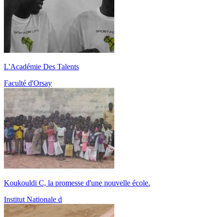
L'Académie Des Talents
Faculté d'Orsay
Koukouldi C, la promesse d'une nouvelle école.
Institut Nationale d