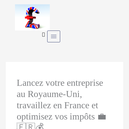
Skip
to
content
Lancez votre entreprise
au Royaume-Uni,
travaillez en France et
optimisez vos impôts 💼
🇫🇷💰