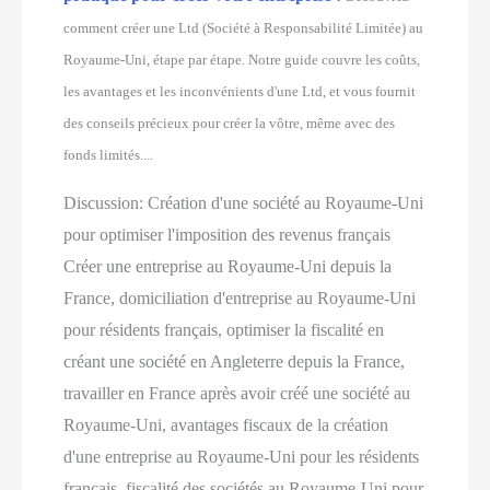
comment créer une Ltd (Société à Responsabilité Limitée) au
Royaume-Uni, étape par étape. Notre guide couvre les coûts,
les avantages et les inconvénients d'une Ltd, et vous fournit
des conseils précieux pour créer la vôtre, même avec des
fonds limités....
Discussion:
Création d'une société au Royaume-Uni
pour optimiser l'imposition des revenus français
Créer une entreprise au Royaume-Uni depuis la
France, domiciliation d'entreprise au Royaume-Uni
pour résidents français, optimiser la fiscalité en
créant une société en Angleterre depuis la France,
travailler en France après avoir créé une société au
Royaume-Uni, avantages fiscaux de la création
d'une entreprise au Royaume-Uni pour les résidents
français, fiscalité des sociétés au Royaume-Uni pour