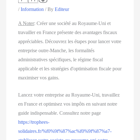
/
Information
/ By
Editeur
A Noter
:
Créer une société au Royaume-Uni et
travailler en France présente des avantages fiscaux
appréciables. Découvrez les étapes pour lancer votre
entreprise outre-Manche, les formalités
administratives spécifiques, le régime fiscal
applicable et les stratégies d'optimisation fiscale pour
maximiser vos gains.
Lancez votre entreprise au Royaume-Uni, travaillez
en France et optimisez vos impôts en suivant notre
guide indispensable. Consultez notre page
https://trophees-
solidaires.fr/%f0%9f%87%ac%f0%9f%87%a7-