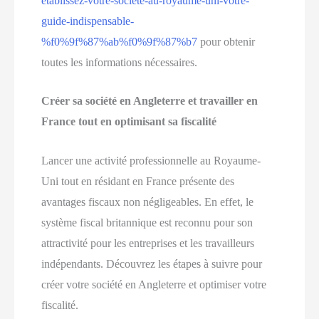
etablissez-votre-societe-au-royaume-uni-votre-
guide-indispensable-
%f0%9f%87%ab%f0%9f%87%b7
pour obtenir
toutes les informations nécessaires.
Créer sa société en Angleterre et travailler en
France tout en optimisant sa fiscalité
Lancer une activité professionnelle au Royaume-
Uni tout en résidant en France présente des
avantages fiscaux non négligeables. En effet, le
système fiscal britannique est reconnu pour son
attractivité pour les entreprises et les travailleurs
indépendants. Découvrez les étapes à suivre pour
créer votre société en Angleterre et optimiser votre
fiscalité.