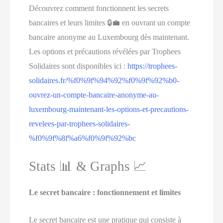
Découvrez comment fonctionnent les secrets
bancaires et leurs limites 🔒💼 en ouvrant un compte
bancaire anonyme au Luxembourg dès maintenant.
Les options et précautions révélées par Trophees
Solidaires sont disponibles ici :
https://trophees-
solidaires.fr/%f0%9f%94%92%f0%9f%92%b0-
ouvrez-un-compte-bancaire-anonyme-au-
luxembourg-maintenant-les-options-et-precautions-
revelees-par-trophees-solidaires-
%f0%9f%8f%a6%f0%9f%92%bc
Stats 📊 & Graphs 📈
Le secret bancaire : fonctionnement et limites
Le secret bancaire est une pratique qui consiste à