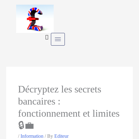
Skip
to
content
Décryptez les secrets
bancaires :
fonctionnement et limites
🔒💼
/
Information
/ By
Editeur