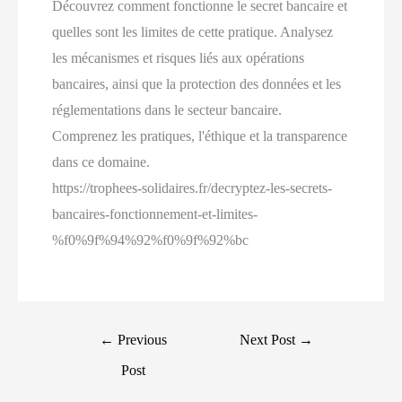
Découvrez comment fonctionne le secret bancaire et
quelles sont les limites de cette pratique. Analysez
les mécanismes et risques liés aux opérations
bancaires, ainsi que la protection des données et les
réglementations dans le secteur bancaire.
Comprenez les pratiques, l'éthique et la transparence
dans ce domaine.
https://trophees-solidaires.fr/decryptez-les-secrets-
bancaires-fonctionnement-et-limites-
%f0%9f%94%92%f0%9f%92%bc
Post
←
Previous
Next Post
→
navigation
Post