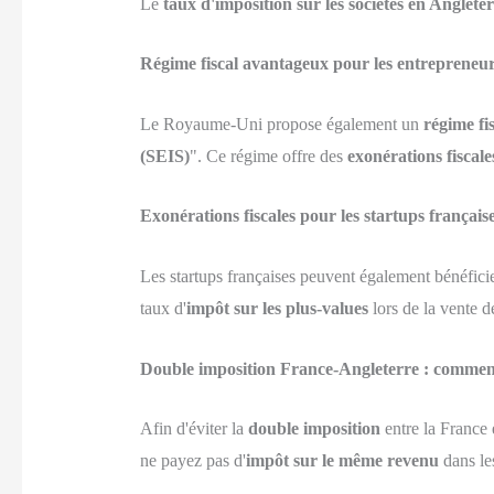
Le
taux d'imposition sur les sociétés en Anglete
Régime fiscal avantageux pour les entrepreneur
Le Royaume-Uni propose également un
régime fi
(SEIS)
". Ce régime offre des
exonérations fiscale
Exonérations fiscales pour les startups français
Les startups françaises peuvent également bénéficie
taux d'
impôt sur les plus-values
lors de la vente d
Double imposition France-Angleterre : comment 
Afin d'éviter la
double imposition
entre la France 
ne payez pas d'
impôt sur le même revenu
dans les