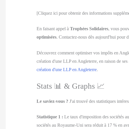
[Cliquez ici pour obtenir des informations supplém
En faisant appel à
Trophées Solidaires
, vous pouv
optimisées
. Contactez-nous dès aujourd'hui pour d
Découvrez comment optimiser vos impôts en Angleter
création d'une LLP en Angleterre, en raison de ses 
création d'une LLP en Angleterre
.
Stats 📊 & Graphs 📈
Le saviez-vous ?
J'ai trouvé des statistiques intére
Statistique 1 :
Le taux d'imposition des sociétés au
sociétés au Royaume-Uni sera réduit à 17 % en avr