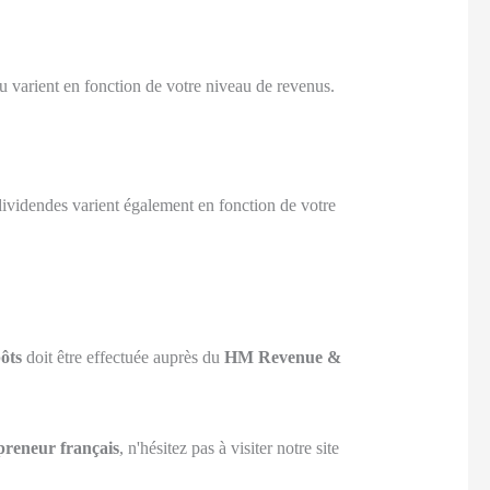
u varient en fonction de votre niveau de revenus.
dividendes varient également en fonction de votre
ôts
doit être effectuée auprès du
HM Revenue &
epreneur français
, n'hésitez pas à visiter notre site