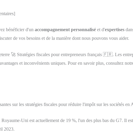
entaires]
ez bénéficier d'un
accompagnement personnalisé
et d'
expertises
dan
iscuter de vos besoins et de la manière dont nous pouvons vous aider.
re 🚀 Stratégies fiscales pour entrepreneurs français 🇫🇷. Les entrep
avantages et inconvénients uniques. Pour en savoir plus, consultez notre
ssantes sur les stratégies fiscales pour réduire l'impôt sur les sociétés en
 Royaume-Uni est actuellement de 19 %, l'un des plus bas du G7. Il est
il 2023.