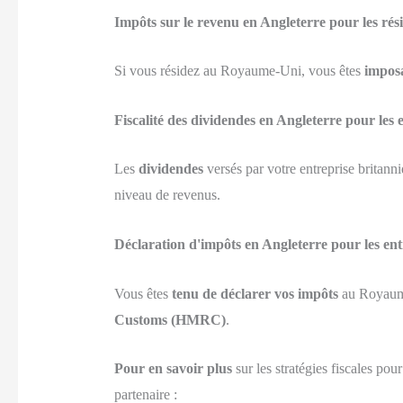
Impôts sur le revenu en Angleterre pour les rés
Si vous résidez au Royaume-Uni, vous êtes
imposa
Fiscalité des dividendes en Angleterre pour les
Les
dividendes
versés par votre entreprise britann
niveau de revenus.
Déclaration d'impôts en Angleterre pour les en
Vous êtes
tenu de déclarer vos impôts
au Royaume
Customs (HMRC)
.
Pour en savoir plus
sur les stratégies fiscales pou
partenaire :