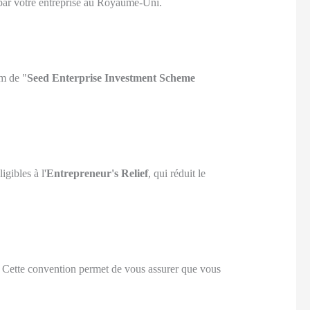
 par votre entreprise au Royaume-Uni.
m de "
Seed Enterprise Investment Scheme
igibles à l'
Entrepreneur's Relief
, qui réduit le
s. Cette convention permet de vous assurer que vous