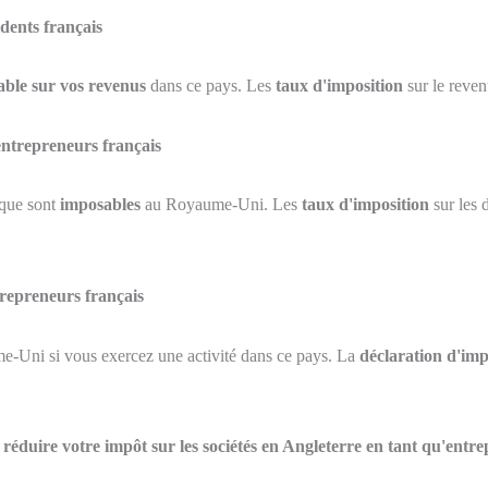
idents français
ble sur vos revenus
dans ce pays. Les
taux d'imposition
sur le reven
 entrepreneurs français
ique sont
imposables
au Royaume-Uni. Les
taux d'imposition
sur les 
trepreneurs français
-Uni si vous exercez une activité dans ce pays. La
déclaration d'imp
r
réduire votre impôt sur les sociétés en Angleterre en tant qu'entr