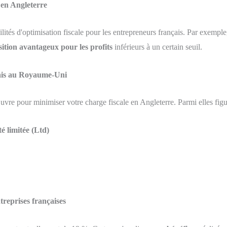
 en Angleterre
ilités d'optimisation fiscale pour les entrepreneurs français. Par exemp
ition avantageux pour les profits
inférieurs à un certain seuil.
nçais au Royaume-Uni
uvre pour minimiser votre charge fiscale en Angleterre. Parmi elles figu
é limitée (Ltd)
treprises françaises