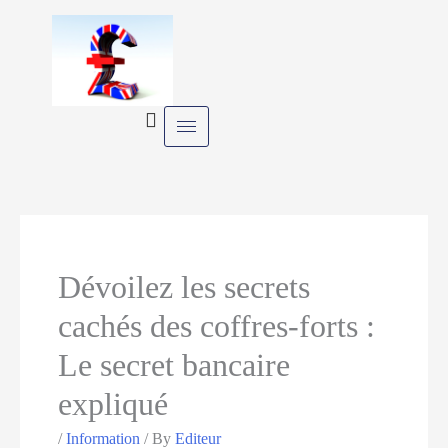
Skip
to
content
Dévoilez les secrets
cachés des coffres-forts :
Le secret bancaire
expliqué
/
Information
/ By
Editeur