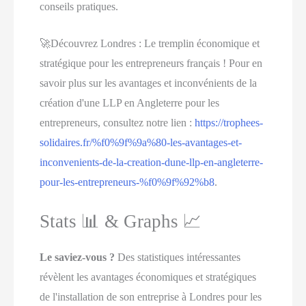
conseils pratiques.
🚀Découvrez Londres : Le tremplin économique et
stratégique pour les entrepreneurs français ! Pour en
savoir plus sur les avantages et inconvénients de la
création d'une LLP en Angleterre pour les
entrepreneurs, consultez notre lien :
https://trophees-
solidaires.fr/%f0%9f%9a%80-les-avantages-et-
inconvenients-de-la-creation-dune-llp-en-angleterre-
pour-les-entrepreneurs-%f0%9f%92%b8
.
Stats 📊 & Graphs 📈
Le saviez-vous ?
Des statistiques intéressantes
révèlent les avantages économiques et stratégiques
de l'installation de son entreprise à Londres pour les