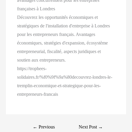
avantages concurrentiels pour les entreprises
françaises à Londres
Découvrez les opportunités économiques et
stratégiques de l'installation d'entreprise à Londres
pour les entrepreneurs français. Avantages
économiques, stratégies d'expansion, écosystème
entrepreneurial, fiscalité, aspects juridiques et
soutien aux entrepreneurs.
https://trophees-
solidaires.fr/%f0%9f%9a%80decouvrez-londres-le-
tremplin-economique-et-strategique-pour-les-
entrepreneurs-francais
Post
←
Previous
Next Post
→