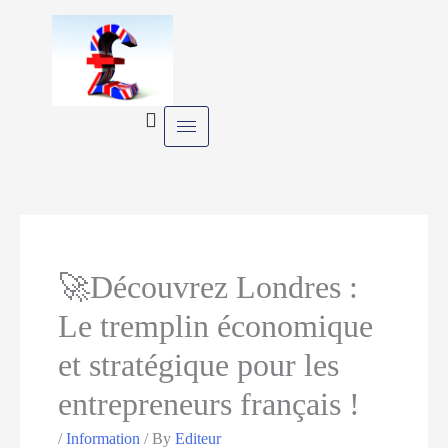
Skip
to
content
🚀Découvrez Londres :
Le tremplin économique
et stratégique pour les
entrepreneurs français !
/
Information
/ By
Editeur