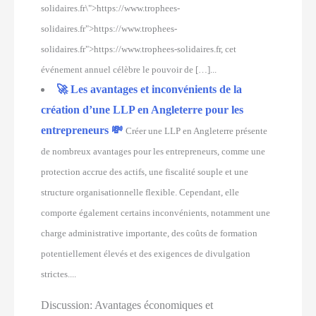
solidaires.fr\">https://www.trophees-
solidaires.fr">https://www.trophees-
solidaires.fr">https://www.trophees-solidaires.fr, cet
événement annuel célèbre le pouvoir de […]...
🚀 Les avantages et inconvénients de la
création d’une LLP en Angleterre pour les
entrepreneurs 💸
Créer une LLP en Angleterre présente
de nombreux avantages pour les entrepreneurs, comme une
protection accrue des actifs, une fiscalité souple et une
structure organisationnelle flexible. Cependant, elle
comporte également certains inconvénients, notamment une
charge administrative importante, des coûts de formation
potentiellement élevés et des exigences de divulgation
strictes....
Discussion:
Avantages économiques et