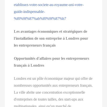
etablissez-votre-societe-au-royaume-uni-votre-
guide-indispensable-
%f0%9f%87%ab%f0%9f%87%b7
Les avantages économiques et stratégiques de
l'installation de son entreprise à Londres pour
les entrepreneurs français
Opportunités d'affaires pour les entrepreneurs
français à Londres
Londres est un pôle économique majeur qui offre de
nombreuses opportunités aux entrepreneurs français.
La ville abrite une concentration exceptionnelle
d'entreprises de toutes tailles, des start-ups aux
multinationales, ainsi qu'un marché de