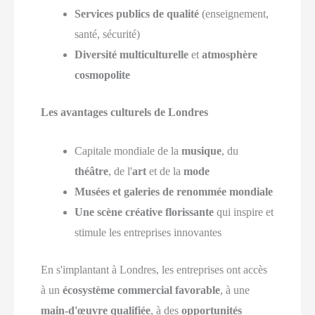
Services publics de qualité
(enseignement,
santé, sécurité)
Diversité multiculturelle
et
atmosphère
cosmopolite
Les avantages culturels de Londres
Capitale mondiale de la
musique
, du
théâtre
, de l'
art
et de la
mode
Musées et galeries de renommée mondiale
Une scène créative florissante
qui inspire et
stimule les entreprises innovantes
En s'implantant à Londres, les entreprises ont accès
à un
écosystème commercial favorable
, à une
main-d'œuvre qualifiée
, à des
opportunités