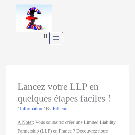
Skip
to
content
Lancez votre LLP en
quelques étapes faciles !
/
Information
/ By
Editeur
A Noter
:
Vous souhaitez créer une Limited Liability
Partnership (LLP) en France ? Découvrez notre