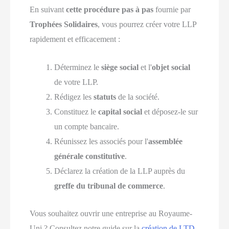
En suivant
cette procédure pas à pas
fournie par
Trophées Solidaires
, vous pourrez créer votre LLP
rapidement et efficacement :
Déterminez le
siège social
et l'
objet social
de votre LLP.
Rédigez les
statuts
de la société.
Constituez le
capital social
et déposez-le sur
un compte bancaire.
Réunissez les associés pour l'
assemblée
générale constitutive
.
Déclarez la création de la LLP auprès du
greffe du tribunal de commerce
.
Vous souhaitez ouvrir une entreprise au Royaume-
Uni ? Consultez notre guide sur la
création de LTD