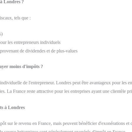
 à Londres ?
iscaux, tels que :
%)
our les entrepreneurs individuels
provenant de dividendes et de plus-values
payer moins d'impôts ?
individuelle de l'entrepreneur. Londres peut être avantageux pour les entr
les. La France reste attractive pour les entreprises ayant une clientèle 
nts à Londres
pôt sur le revenu en France, mais peuvent bénéficier d'exonérations et 
de source britannique sont généralement exonérés d'impôt en France.