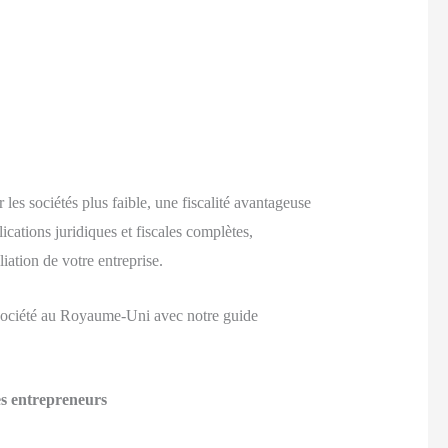
 les sociétés plus faible, une fiscalité avantageuse
lications juridiques et fiscales complètes,
iation de votre entreprise.
e société au Royaume-Uni avec notre guide
les entrepreneurs