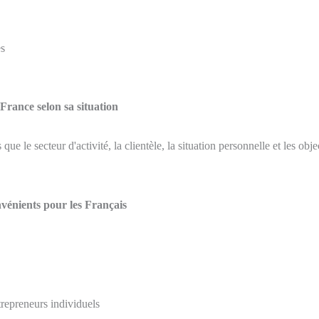
es
 France selon sa situation
ue le secteur d'activité, la clientèle, la situation personnelle et les obje
nvénients pour les Français
trepreneurs individuels