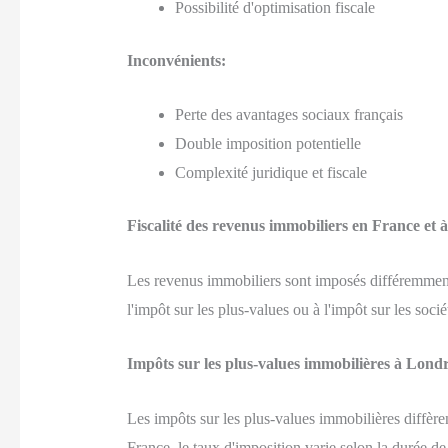
Possibilité d'optimisation fiscale
Inconvénients:
Perte des avantages sociaux français
Double imposition potentielle
Complexité juridique et fiscale
Fiscalité des revenus immobiliers en France et 
Les revenus immobiliers sont imposés différemment 
l'impôt sur les plus-values ou à l'impôt sur les socié
Impôts sur les plus-values immobilières à Lond
Les impôts sur les plus-values immobilières diffèr
France, le taux d'imposition varie selon la durée de