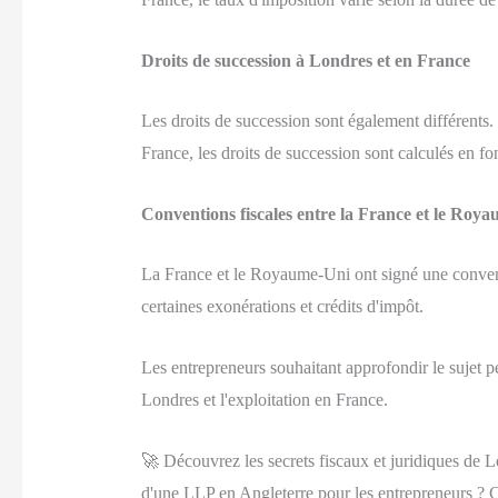
Droits de succession à Londres et en France
Les droits de succession sont également différents
France, les droits de succession sont calculés en fo
Conventions fiscales entre la France et le Roy
La France et le Royaume-Uni ont signé une conventi
certaines exonérations et crédits d'impôt.
Les entrepreneurs souhaitant approfondir le sujet peu
Londres et l'exploitation en France.
🚀 Découvrez les secrets fiscaux et juridiques de L
d'une LLP en Angleterre pour les entrepreneurs ? Cl