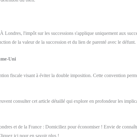
. À Londres, l'impôt sur les successions s'applique uniquement aux succ
nction de la valeur de la succession et du lien de parenté avec le défunt.
aume-Uni
on fiscale visant à éviter la double imposition. Cette convention perm
vent consulter cet article détaillé qui explore en profondeur les implicat
ondres et de la France : Domiciliez pour économiser ! Envie de connaître
iquez ici pour en savoir plus !