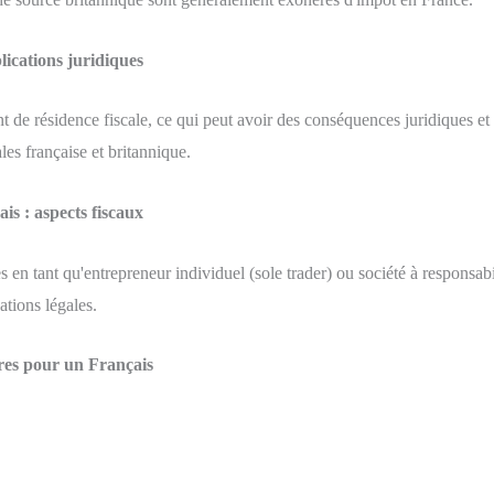
lications juridiques
e résidence fiscale, ce qui peut avoir des conséquences juridiques et f
les française et britannique.
is : aspects fiscaux
en tant qu'entrepreneur individuel (sole trader) ou société à responsabil
gations légales.
dres pour un Français