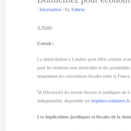
/
Information
/ By
Editeur
A Noter
:
Extrait :
La domiciliation à Londres peut offrir certains avan
pour les résidents non domiciliés et des possibilités
notamment les conventions fiscales entre la France 
🚀 Découvrez les secrets fiscaux et juridiques de 
indispensable, disponible sur
trophées-solidaires.fr
.
Les implications juridiques et fiscales de la dom