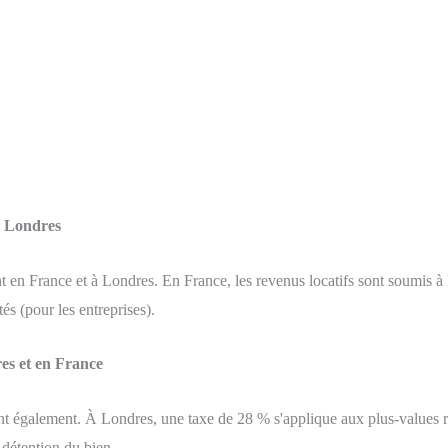
à Londres
en France et à Londres. En France, les revenus locatifs sont soumis à l
tés (pour les entreprises).
res et en France
ent également. À Londres, une taxe de 28 % s'applique aux plus-values ré
 détention du bien.