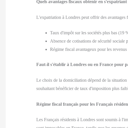
Quels avantages fiscaux obtenir en s'expatriant
L'expatriation à Londres peut offrir des avantages f
Taux d'impôt sur les sociétés plus bas (19 
Absence de cotisations de sécurité sociale p
Régime fiscal avantageux pour les revenus 
Faut-il s'établir à Londres ou en France pour 
Le choix de la domiciliation dépend de la situation 
souhaitant bénéficier de taux d'imposition plus faib
Régime fiscal français pour les Français réside
Les Français résidents à Londres sont soumis à l'im
sont imposables en France, tandis que les revenus 