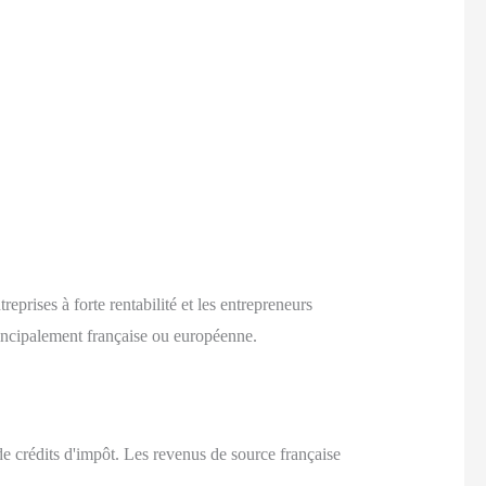
eprises à forte rentabilité et les entrepreneurs
principalement française ou européenne.
de crédits d'impôt. Les revenus de source française