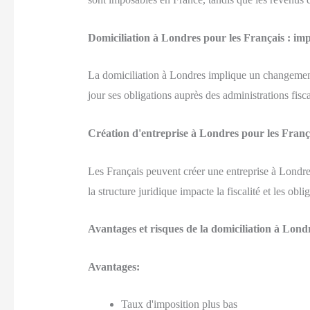
Domiciliation à Londres pour les Français : imp
La domiciliation à Londres implique un changement d
jour ses obligations auprès des administrations fisca
Création d'entreprise à Londres pour les França
Les Français peuvent créer une entreprise à Londres 
la structure juridique impacte la fiscalité et les obli
Avantages et risques de la domiciliation à Lon
Avantages:
Taux d'imposition plus bas