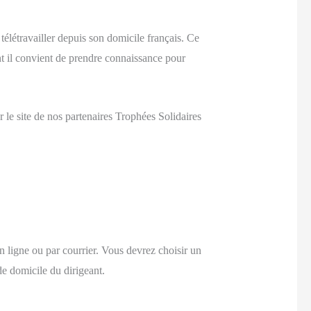
élétravailler depuis son domicile français. Ce
ont il convient de prendre connaissance pour
 le site de nos partenaires Trophées Solidaires
n ligne ou par courrier. Vous devrez choisir un
 de domicile du dirigeant.