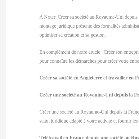
A Noter
:
Créer sa société au Royaume-Uni depuis la
montage juridique présente des formalités administra
optimiser sa création et sa gestion.
En complément de notre article "Créer son entrepris
pour connaître les démarches pour créer votre ent
Créer sa société en Angleterre et travailler en F
Créer une société au Royaume-Uni depuis la F
Créer une société au Royaume-Uni depuis la France e
statut juridique adapté à votre activité et fournir les
Télétravail en France depuis une société au R