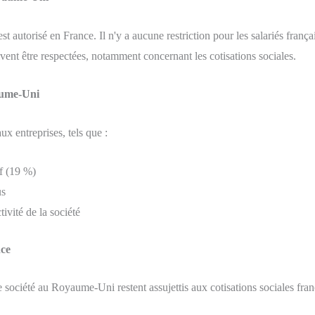
 autorisé en France. Il n'y a aucune restriction pour les salariés françai
ivent être respectées, notamment concernant les cotisations sociales.
aume-Uni
x entreprises, tels que :
if (19 %)
us
tivité de la société
nce
 société au Royaume-Uni restent assujettis aux cotisations sociales frança