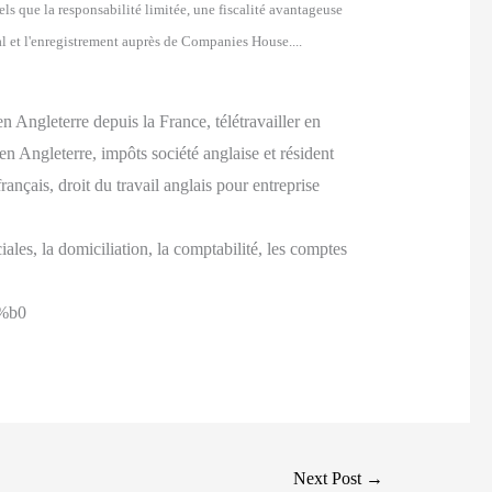
s que la responsabilité limitée, une fiscalité avantageuse
ial et l'enregistrement auprès de Companies House....
n Angleterre depuis la France, télétravailler en
en Angleterre, impôts société anglaise et résident
ançais, droit du travail anglais pour entreprise
ales, la domiciliation, la comptabilité, les comptes
2%b0
Next Post
→