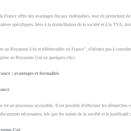
 France offre des avantages fiscaux indéniables, tout en permettant de t
tives spécifiques, liées à la domiciliation de la société et à la TVA, d
e au Royaume-Uni et télétravailler en France", n'hésitez pas à consulter
reprise au Royaume-Uni en quelques clics.
rance : avantages et formalités
rance
st un processus accessible. Il est possible d'effectuer les démarches e
 documents nécessaires, tels que les statuts de la société et le justificatif
oyaume-Uni