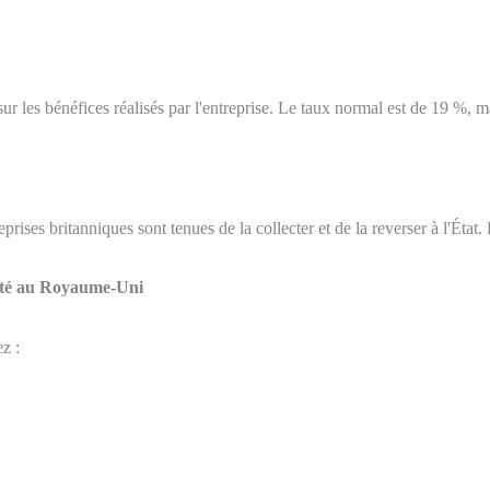
 les bénéfices réalisés par l'entreprise. Le taux normal est de 19 %, ma
prises britanniques sont tenues de la collecter et de la reverser à l'Éta
iété au Royaume-Uni
z :