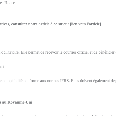
ies House
ves, consultez notre article à ce sujet : [lien vers l'article]
ligatoire. Elle permet de recevoir le courrier officiel et de bénéficier 
ni
 une comptabilité conforme aux normes IFRS. Elles doivent également d
tés au Royaume-Uni