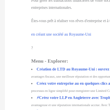
Pour gérer les transactions financières de votre so
entreprises internationales.
Êtes-vous prêt à réaliser vos rêves d'entreprise et à 
en créant une société au Royaume-Uni
?
Menu - Explorer:
Création de LTD au Royaume-Uni : ouvrez vo
avantages fiscaux, une meilleure réputation et des opportuni
Créez votre entreprise au en quelques clics 
processus en ligne simplifié pour enregistrer une Limited 
⚡️Créez votre LLP en Angleterre avec Troph
avantageuse et une réputation internationale accrue. Avec 