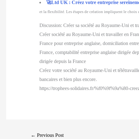
🚀Ltd UK : Créez votre entreprise sereineme
et la flexibilité. Les étapes de création impliquent le choix
Discussion:
Créer sa société au Royaume-Uni et trav
Créer société au Royaume-Uni et travailler en France
France pour entreprise anglaise, domiciliation entre
France, comptabilité entreprise anglaise dirigée dep
dirigée depuis la France
Créez votre société au Royaume-Uni et télétravaillez
bancaires et bien plus encore.
https://trophees-solidaires.fr/%f0%9f%9a%80-cree
Post
←
Previous Post