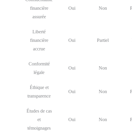
financière
Oui
Non
P
assurée
Liberté
financière
Oui
Partiel
accrue
Conformité
Oui
Non
légale
Éthique et
Oui
Non
P
transparence
Études de cas
et
Oui
Non
P
témoignages