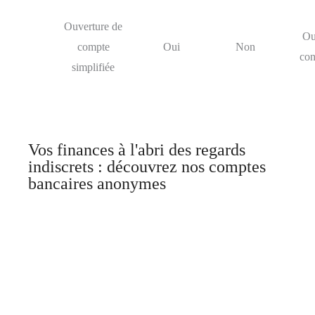
Ouverture de
Ou
compte
Oui
Non
con
simplifiée
Vos finances à l'abri des regards
indiscrets : découvrez nos comptes
bancaires anonymes