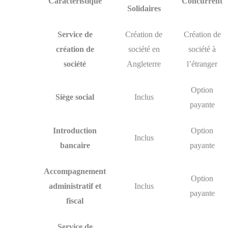
Caractéristique
Concurrent
Solidaires
Service de
Création de
Création de
création de
société en
société à
société
Angleterre
l’étranger
Option
Siège social
Inclus
payante
Introduction
Option
Inclus
bancaire
payante
Accompagnement
Option
administratif et
Inclus
payante
fiscal
Service de