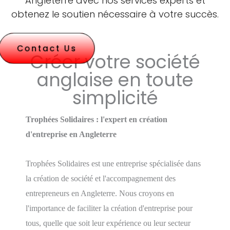
Angleterre avec nos services experts et
obtenez le soutien nécessaire à votre succès.
Contact Us
Créer votre société
anglaise en toute
simplicité
Trophées Solidaires : l'expert en création
d'entreprise en Angleterre
Trophées Solidaires est une entreprise spécialisée dans
la création de société et l'accompagnement des
entrepreneurs en Angleterre. Nous croyons en
l'importance de faciliter la création d'entreprise pour
tous, quelle que soit leur expérience ou leur secteur