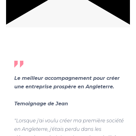
Le meilleur accompagnement pour créer
une entreprise prospère en Angleterre.
Temoignage de Jean
"Lorsque j'ai voulu créer ma première société
en Angleterre, j'étais perdu dans les