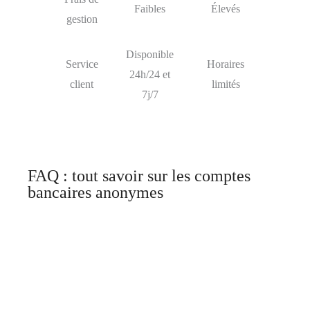
Faibles
Élevés
gestion
Disponible
Service
Horaires
24h/24 et
client
limités
7j/7
FAQ : tout savoir sur les comptes
bancaires anonymes