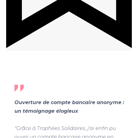
Ouverture de compte bancaire anonyme :
un témoignage élogieux
"Grâce à Trophées Solidaires, j'ai enfin pu
ouvrir un compte bancaire anonyme en