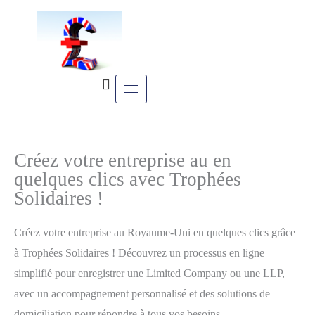
Skip
to
content
Créez votre entreprise au en
quelques clics avec Trophées
Solidaires !
Créez votre entreprise au Royaume-Uni en quelques clics grâce
à Trophées Solidaires ! Découvrez un processus en ligne
simplifié pour enregistrer une Limited Company ou une LLP,
avec un accompagnement personnalisé et des solutions de
domiciliation pour répondre à tous vos besoins.