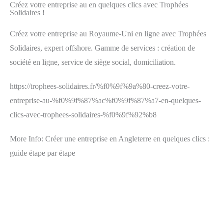
Créez votre entreprise au en quelques clics avec Trophées
Solidaires !
Créez votre entreprise au Royaume-Uni en ligne avec Trophées
Solidaires, expert offshore. Gamme de services : création de
société en ligne, service de siège social, domiciliation.
https://trophees-solidaires.fr/%f0%9f%9a%80-creez-votre-
entreprise-au-%f0%9f%87%ac%f0%9f%87%a7-en-quelques-
clics-avec-trophees-solidaires-%f0%9f%92%b8
More Info: Créer une entreprise en Angleterre en quelques clics :
guide étape par étape